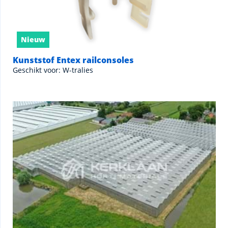
Nieuw
Kunststof Entex railconsoles
Geschikt voor: W-tralies