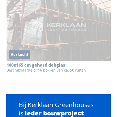
Verkocht
100x165 cm gehard dekglas
Beschikbaarheid: 16 bokken van ca. 50 ruiten
Bij Kerklaan Greenhouses
is
ieder bouwproject