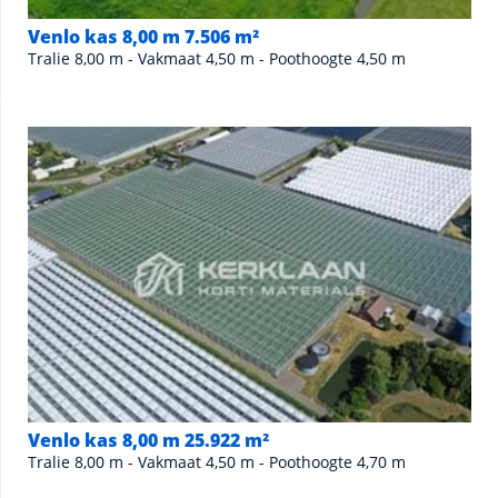
Venlo kas 8,00 m 7.506 m²
Tralie 8,00 m - Vakmaat 4,50 m - Poothoogte 4,50 m
Venlo kas 8,00 m 25.922 m²
Tralie 8,00 m - Vakmaat 4,50 m - Poothoogte 4,70 m