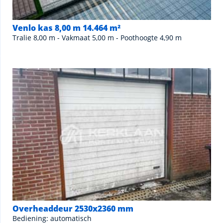
Venlo kas 8,00 m 14.464 m²
Tralie 8,00 m - Vakmaat 5,00 m - Poothoogte 4,90 m
Overheaddeur 2530x2360 mm
Bediening: automatisch