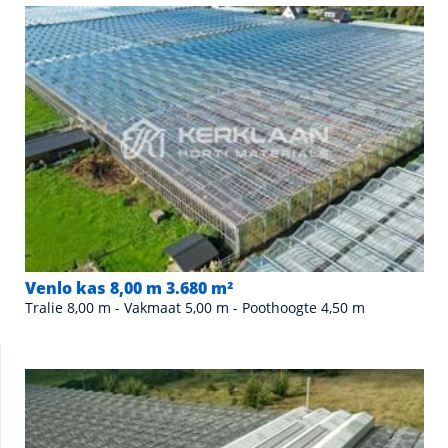
Venlo kas 8,00 m 3.680 m²
Tralie 8,00 m - Vakmaat 5,00 m - Poothoogte 4,50 m