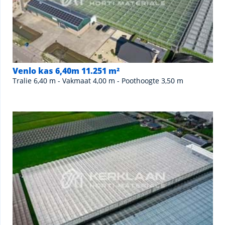
Venlo kas 6,40m 11.251 m²
Tralie 6,40 m - Vakmaat 4,00 m - Poothoogte 3,50 m