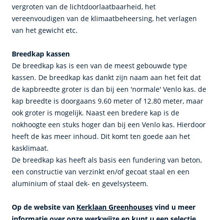
vergroten van de lichtdoorlaatbaarheid, het
vereenvoudigen van de klimaatbeheersing, het verlagen
van het gewicht etc.
Breedkap kassen
De breedkap kas is een van de meest gebouwde type
kassen. De breedkap kas dankt zijn naam aan het feit dat
de kapbreedte groter is dan bij een 'normale' Venlo kas. de
kap breedte is doorgaans 9.60 meter of 12.80 meter, maar
ook groter is mogelijk. Naast een bredere kap is de
nokhoogte een stuks hoger dan bij een Venlo kas. Hierdoor
heeft de kas meer inhoud. Dit komt ten goede aan het
kasklimaat.
De breedkap kas heeft als basis een fundering van beton,
een constructie van verzinkt en/of gecoat staal en een
aluminium of staal dek- en gevelsysteem.
Op de website van
Kerklaan Greenhouses
vind u meer
informatie over onze werkwijze en kunt u een selectie