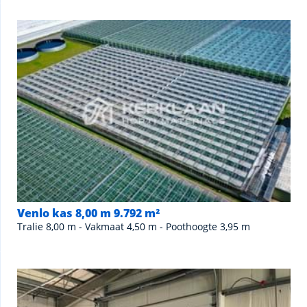
Venlo kas 8,00 m 9.792 m²
Tralie 8,00 m - Vakmaat 4,50 m - Poothoogte 3,95 m