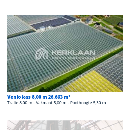
Venlo kas 8,00 m 26.663 m²
Tralie 8,00 m - Vakmaat 5,00 m - Poothoogte 5,30 m