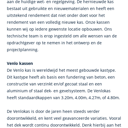
aan de huidige wet- en regelgeving. De hernieuwde kas
bestaat uit gebruikte en nieuwematerialen en heeft een
uitstekend rendement dat niet onder doet voor het
rendement van een volledig nieuwe kas. Onze kassen
kunnen wij op iedere gewenste locatie opbouwen. Ons
technische team is erop ingesteld om alle wensen van de
opdrachtgever op te nemen in het ontwerp en de
projectplanning.
Venlo kassen
De Venlo kas is wereldwijd het meest gebouwde kastype.
Dit kastype heeft als basis een fundering van beton, een
constructie van verzinkt en/of gecoat staal en een
aluminium of staal dek- en gevelsysteem. De Venlokas
heeft standaardkappen van 3.20m, 4.00m, 4.27m, of 4.80m.
De Venlokas is door de jaren heen steeds verder
doorontwikkeld, en kent veel geavanceerde variaties. Vooral
het dek wordt continu doorontwikkeld. Denk hierbij aan het