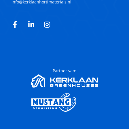
info@kerklaanhortimaterials.nl
Facebook
LinkedIn
Instagram
Partner van: