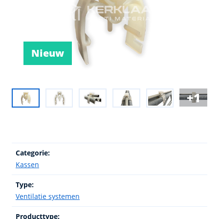
Nieuw
1
Categorie:
Kassen
Type:
Ventilatie systemen
Producttype: