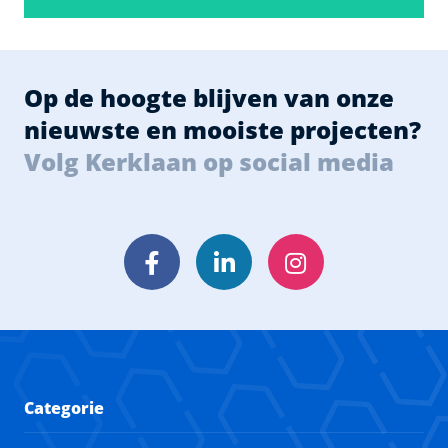
Op de hoogte blijven van onze
nieuwste en mooiste projecten?
Volg Kerklaan op social media
Facebook
LinkedIn
Instagram
Categorie