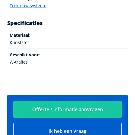
Trek-duw systeem
Specificaties
Materiaal:
Kunststof
Geschikt voor:
W-tralies
Offerte / informatie aanvragen
Ik heb een vraag