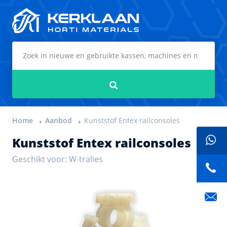
Kerklaan Horti Materials
Zoeken
Home
Aanbod
Kunststof Entex railconsoles
Kunststof Entex railconsoles
Geschikt voor: W-tralies