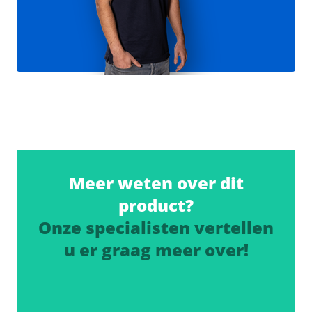
Meer weten over dit
product?
Onze specialisten vertellen
u er graag meer over!