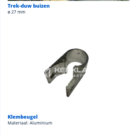
Trek-duw buizen
ø 27 mm
Klembeugel
Materiaal: Aluminium