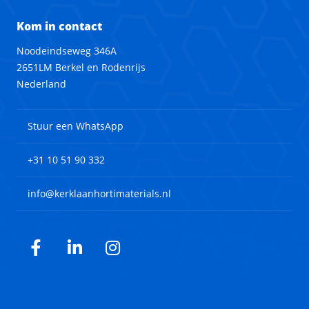
Kom in contact
Noodeindseweg 346A
2651LM Berkel en Rodenrijs
Nederland
Stuur een WhatsApp
+31 10 51 90 332
info@kerklaanhortimaterials.nl
Facebook
LinkedIn
Instagram