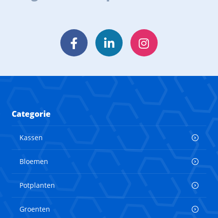
Facebook
LinkedIn
Instagram
Categorie
Kassen
Bloemen
Potplanten
Groenten