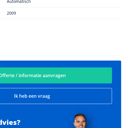
Automatisch
2009
Offerte / informatie aanvragen
Ik heb een vraag
dvies?