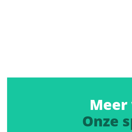
Meer 
Onze s