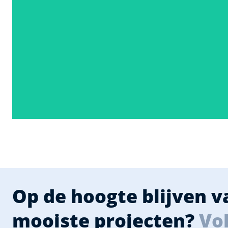
Op de hoogte blijven 
mooiste projecten?
Vol