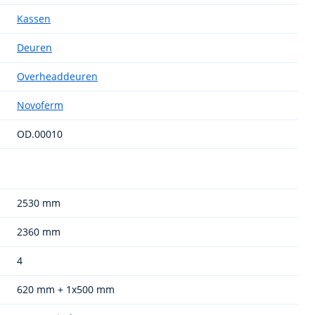
Kassen
Deuren
Overheaddeuren
Novoferm
OD.00010
2530 mm
2360 mm
4
620 mm + 1x500 mm