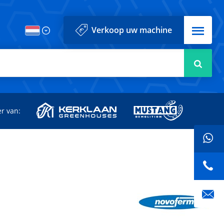
Menu
Verkoop uw machine
Zoek
r van: