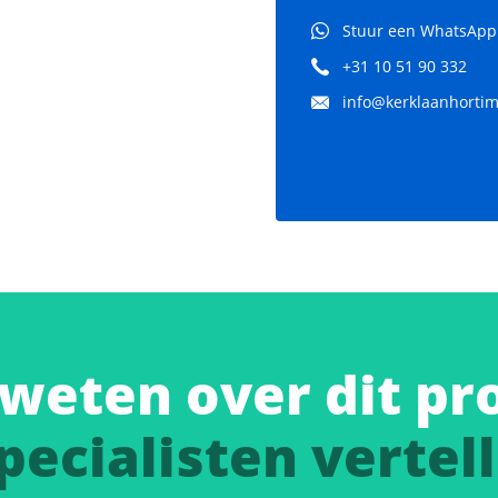
Stuur een WhatsApp
+31 10 51 90 332
info@kerklaanhortima
weten over dit pr
pecialisten vertell