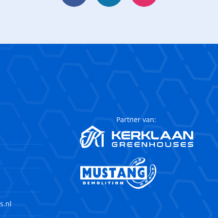
Partner van:
s.nl