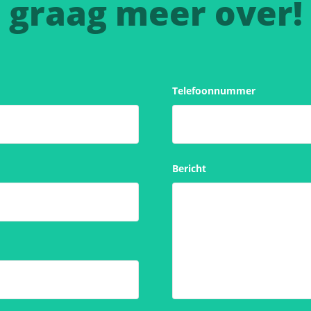
graag meer over!
Telefoonnummer
Bericht