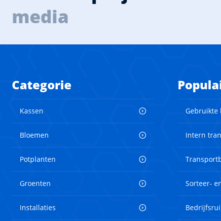
media
Categorie
Popula
Kassen
Gebruikte
Bloemen
Intern tra
Potplanten
Transport
Groenten
Sorteer- 
Installaties
Bedrijfsru