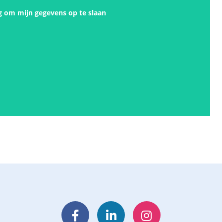
g om mijn gegevens op te slaan
Facebook
LinkedIn
Instagram