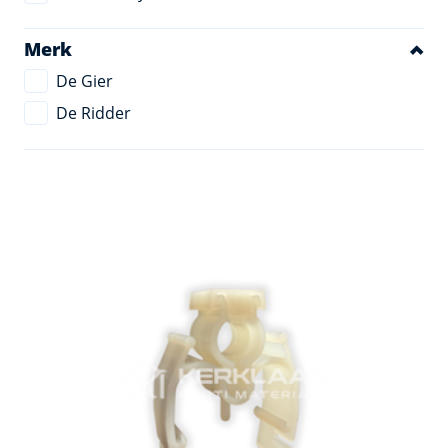
Merk
De Gier
De Ridder