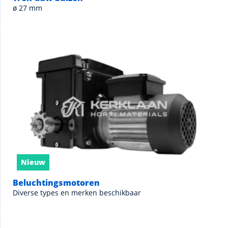
ø 27 mm
Nieuw
Beluchtingsmotoren
Diverse types en merken beschikbaar