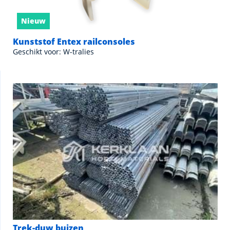
Nieuw
Kunststof Entex railconsoles
Geschikt voor: W-tralies
Trek-duw buizen