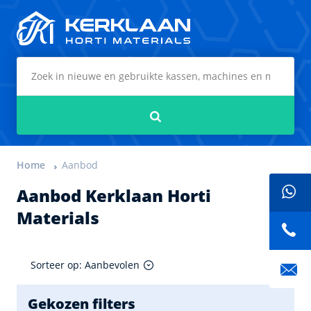
Kerklaan Horti Materials
Zoeken
Home
Aanbod
Aanbod Kerklaan Horti
Materials
Sorteer op: Aanbevolen
Gekozen filters