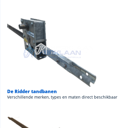
De Ridder tandbanen
Verschillende merken, types en maten direct beschikbaar