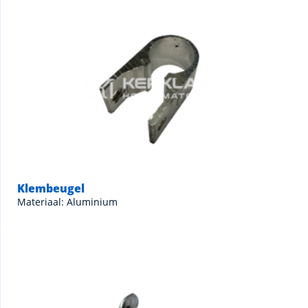
Klembeugel
Materiaal: Aluminium