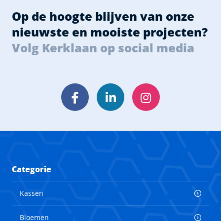
Op de hoogte blijven van onze
nieuwste en mooiste projecten?
Volg Kerklaan op social media
Facebook
LinkedIn
Instagram
Categorie
Kassen
Bloemen