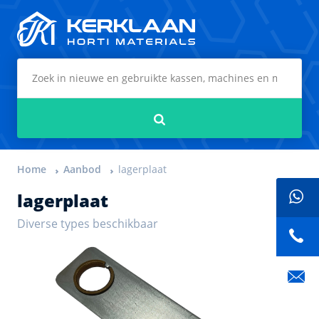
Kerklaan Horti Materials
Zoeken
Home
Aanbod
lagerplaat
lagerplaat
Diverse types beschikbaar