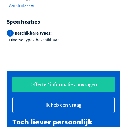
Aandrijfassen
Specificaties
i
Beschikbare types:
Diverse types beschikbaar
Offerte / informatie aanvragen
Ik heb een vraag
Toch liever persoonlijk