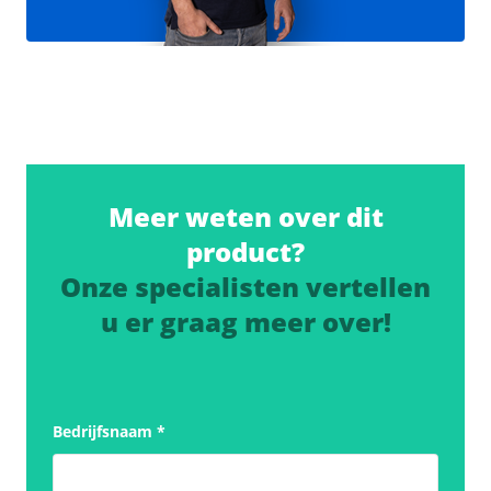
Meer weten over dit
product?
Onze specialisten vertellen
u er graag meer over!
Bedrijfsnaam
*