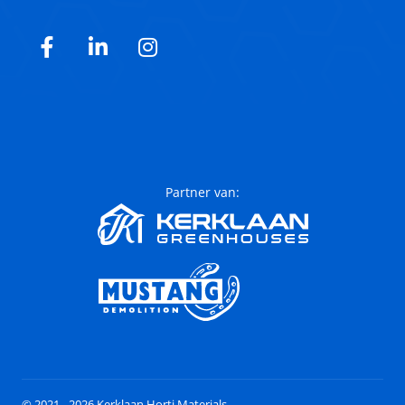
Facebook
LinkedIn
Instagram
Partner van:
© 2021 - 2026 Kerklaan Horti Materials.