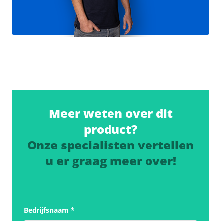
Meer weten over dit
product?
Onze specialisten vertellen
u er graag meer over!
Bedrijfsnaam
*