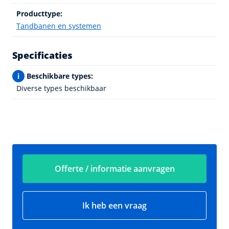
Producttype:
Tandbanen en systemen
Specificaties
i
Beschikbare types:
Diverse types beschikbaar
Offerte / informatie aanvragen
Ik heb een vraag