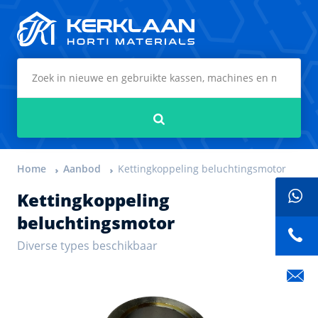
Kerklaan Horti Materials
Zoeken
Home
Aanbod
Kettingkoppeling beluchtingsmotor
Kettingkoppeling
beluchtingsmotor
Diverse types beschikbaar