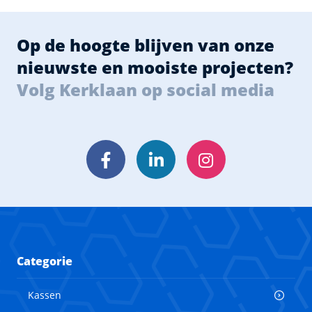
Op de hoogte blijven van onze
nieuwste en mooiste projecten?
Volg Kerklaan op social media
Facebook
LinkedIn
Instagram
Categorie
Kassen