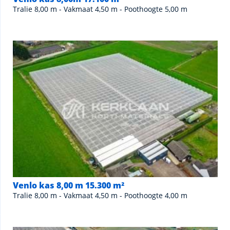
Tralie 8,00 m - Vakmaat 4,50 m - Poothoogte 5,00 m
Venlo kas 8,00 m 15.300 m²
Tralie 8,00 m - Vakmaat 4,50 m - Poothoogte 4,00 m