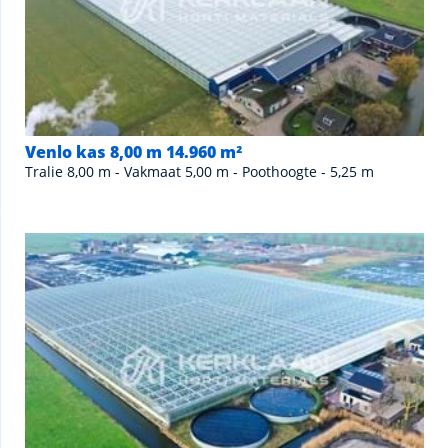
Venlo kas 8,00 m 14.960 m²
Tralie 8,00 m - Vakmaat 5,00 m - Poothoogte - 5,25 m