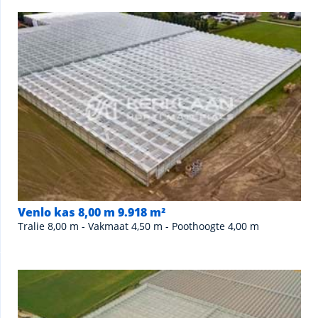
Venlo kas 8,00 m 9.918 m²
Tralie 8,00 m - Vakmaat 4,50 m - Poothoogte 4,00 m