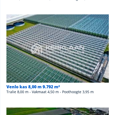
Venlo kas 8,00 m 9.792 m²
Tralie 8,00 m - Vakmaat 4,50 m - Poothoogte 3,95 m