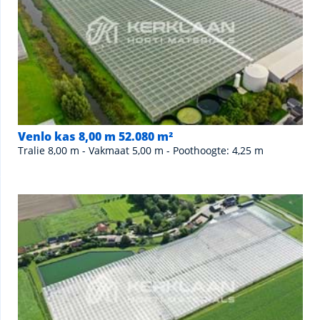
Venlo kas 8,00 m 52.080 m²
Tralie 8,00 m - Vakmaat 5,00 m - Poothoogte: 4,25 m