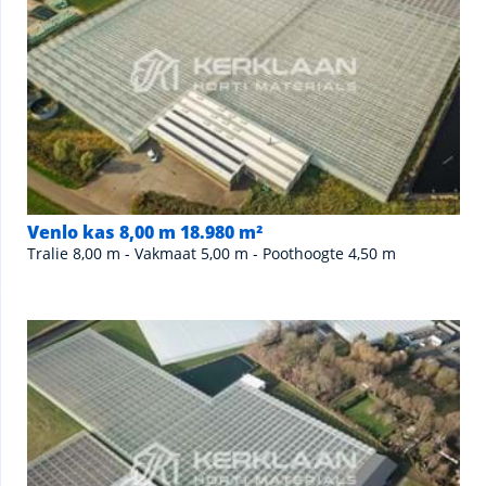
Venlo kas 8,00 m 18.980 m²
Tralie 8,00 m - Vakmaat 5,00 m - Poothoogte 4,50 m