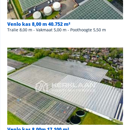
Venlo kas 8,00 m 40.752 m²
Tralie 8,00 m - Vakmaat 5,00 m - Poothoogte 5,50 m
Venlo kas 8,00m 17.100 m²