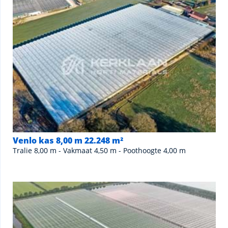
Venlo kas 8,00 m 22.248 m²
Tralie 8,00 m - Vakmaat 4,50 m - Poothoogte 4,00 m