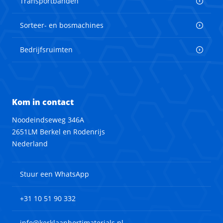
Transportbanden
Sorteer- en bosmachines
Bedrijfsruimten
Kom in contact
Noodeindseweg 346A
2651LM Berkel en Rodenrijs
Nederland
Stuur een WhatsApp
+31 10 51 90 332
info@kerklaanhortimaterials.nl