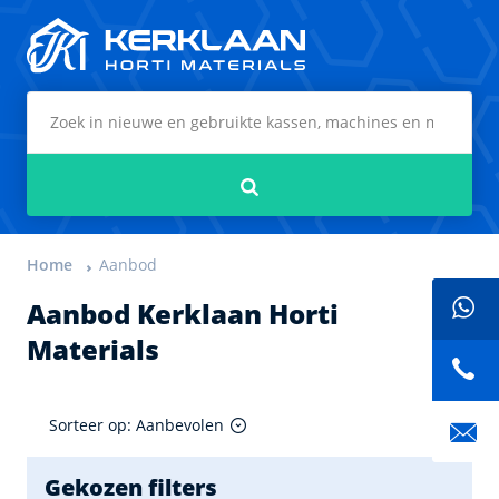
Kerklaan Horti Materials
Zoeken
Home
Aanbod
Aanbod Kerklaan Horti
Materials
Sorteer op: Aanbevolen
Gekozen filters