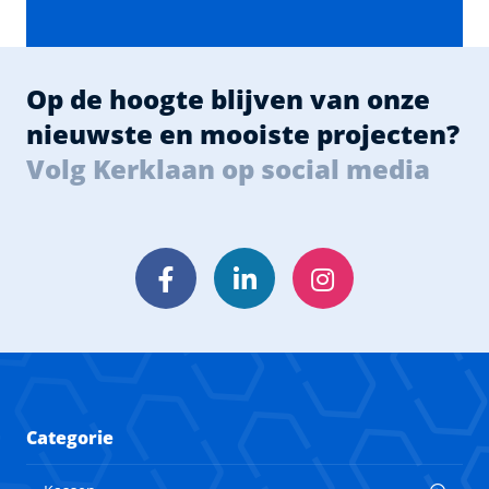
Op de hoogte blijven van onze
nieuwste en mooiste projecten?
Volg Kerklaan op social media
Facebook
LinkedIn
Instagram
Categorie