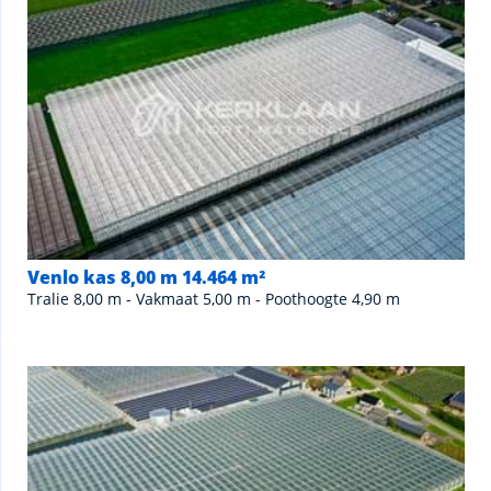
Venlo kas 8,00 m 14.464 m²
Tralie 8,00 m - Vakmaat 5,00 m - Poothoogte 4,90 m