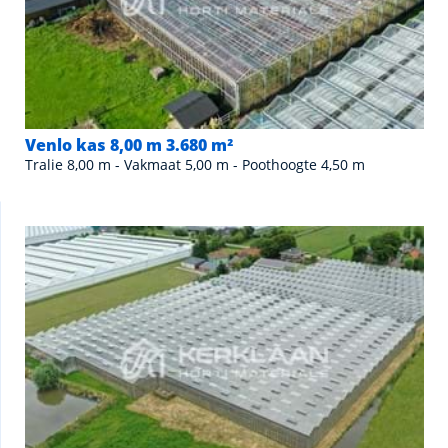
Venlo kas 8,00 m 3.680 m²
Tralie 8,00 m - Vakmaat 5,00 m - Poothoogte 4,50 m