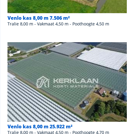
Venlo kas 8,00 m 7.506 m²
Tralie 8,00 m - Vakmaat 4,50 m - Poothoogte 4,50 m
Venlo kas 8,00 m 25.922 m²
Tralie 8,00 m - Vakmaat 4,50 m - Poothoogte 4,70 m