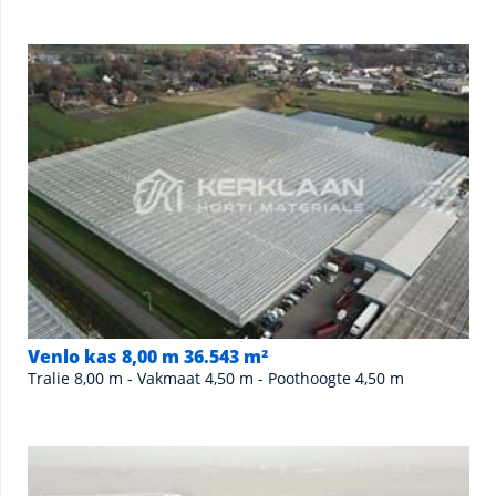
Venlo kas 8,00 m 36.543 m²
Tralie 8,00 m - Vakmaat 4,50 m - Poothoogte 4,50 m