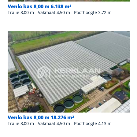
Venlo kas 8,00 m 6.138 m²
Tralie 8,00 m - Vakmaat 4,50 m - Poothoogte 3,72 m
Venlo kas 8,00 m 18.276 m²
Tralie 8,00 m - Vakmaat 4,50 m - Poothoogte 4,13 m