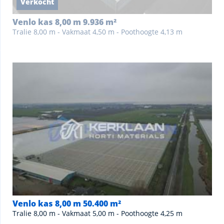
Verkocht
Venlo kas 8,00 m 9.936 m²
Tralie 8,00 m - Vakmaat 4,50 m - Poothoogte 4,13 m
Venlo kas 8,00 m 50.400 m²
Tralie 8,00 m - Vakmaat 5,00 m - Poothoogte 4,25 m