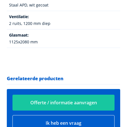
Staal APD, wit gecoat
Ventilatie:
2 ruits, 1200 mm diep
Glasmaat:
1125x2080 mm
Gerelateerde producten
Offerte / informatie aanvragen
Ik heb een vraag