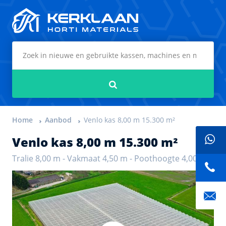
Kerklaan Horti Materials
Zoeken
Home
Aanbod
Venlo kas 8,00 m 15.300 m²
Venlo kas 8,00 m 15.300 m²
Tralie 8,00 m - Vakmaat 4,50 m - Poothoogte 4,00 m