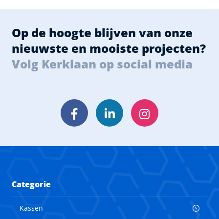
Op de hoogte blijven van onze
nieuwste en mooiste projecten?
Volg Kerklaan op social media
Facebook
LinkedIn
Instagram
Categorie
Kassen