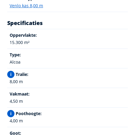
Venlo kas 8,00 m
Specificaties
Oppervlakte:
15.300 m²
Type:
Alcoa
i
Tralie:
8,00 m
Vakmaat:
4,50 m
i
Poothoogte:
4,00 m
Goot: