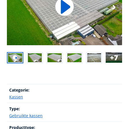
7
Categorie:
Kassen
Type:
Gebruikte kassen
Producttype: