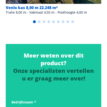
Venlo kas 8,00 m 22.248 m²
Tralie 8,00 m - Vakmaat 4,50 m - Poothoogte 4,00 m
Meer weten over dit
product?
Onze specialisten vertellen
u er graag meer over!
Bedrijfsnaam
*