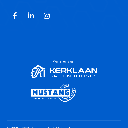
Facebook
LinkedIn
Instagram
Partner van: