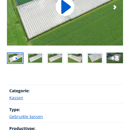
8
Categorie:
Kassen
Type:
Gebruikte kassen
Producttype: