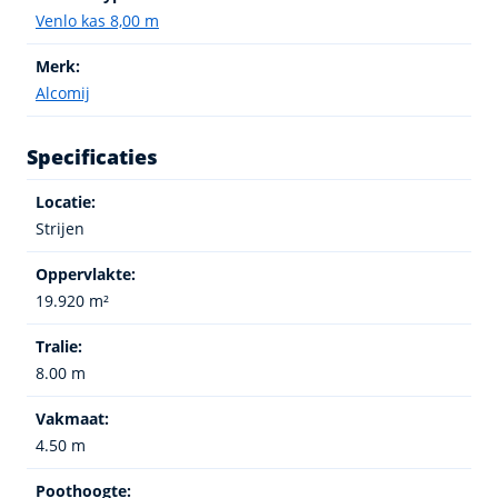
Venlo kas 8,00 m
Merk:
Alcomij
Specificaties
Locatie:
Strijen
Oppervlakte:
19.920 m²
Tralie:
8.00 m
Vakmaat:
4.50 m
Poothoogte: