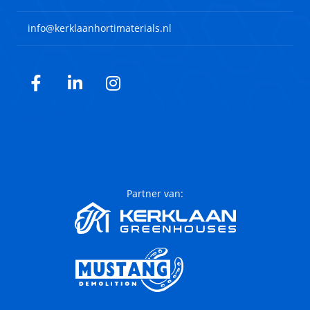
info@kerklaanhortimaterials.nl
Facebook
LinkedIn
Instagram
Partner van: