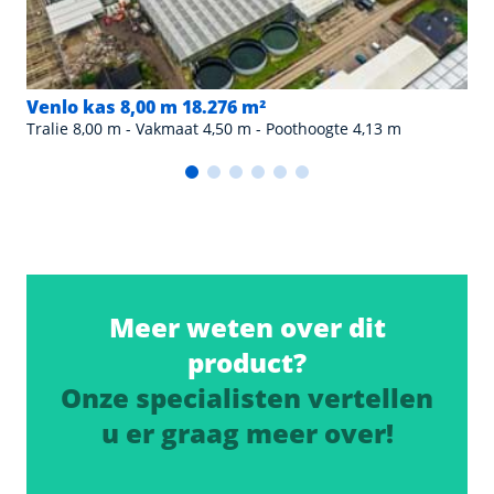
Venlo kas 8,00 m 18.276 m²
Tralie 8,00 m - Vakmaat 4,50 m - Poothoogte 4,13 m
Meer weten over dit
product?
Onze specialisten vertellen
u er graag meer over!