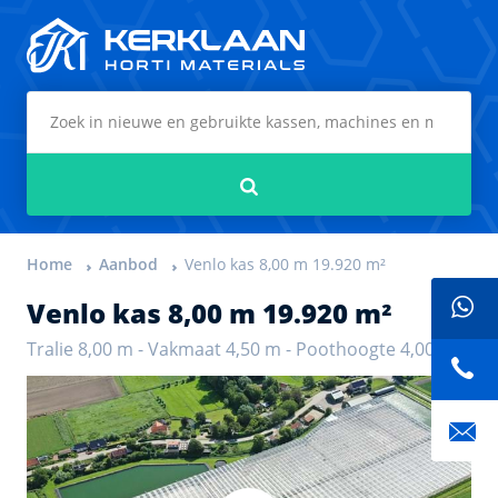
Kerklaan Horti Materials
Zoeken
Home
Aanbod
Venlo kas 8,00 m 19.920 m²
Venlo kas 8,00 m 19.920 m²
Tralie 8,00 m - Vakmaat 4,50 m - Poothoogte 4,00 m