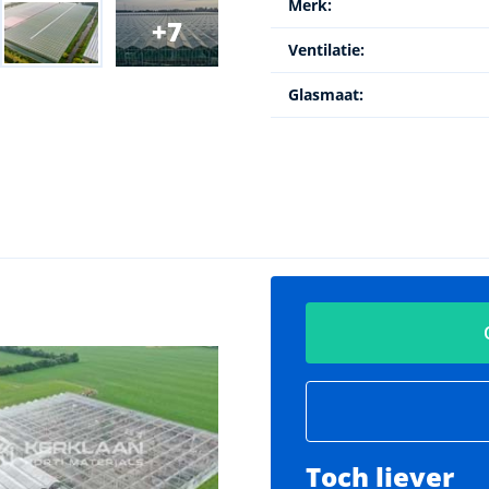
Merk:
7
Ventilatie:
Glasmaat:
Toch liever