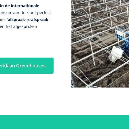
in de internationale
nsen van de klant perfect
 ons
'afspraak-is-afspraak'
nen het afgesproken
erklaan Greenhouses.