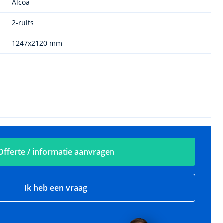
Alcoa
2-ruits
1247x2120 mm
Offerte / informatie aanvragen
Ik heb een vraag