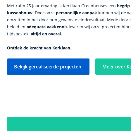
Met ruim 25 jaar ervaring is Kerklaan Greenhouses een
begrip 
kassenbouw.
Door onze
persoonlijke aanpak
kunnen wij de we
omzetten in het door hun gewenste eindresultaat. Mede door
beleid en
adequate vakkennis
leveren wij onze projecten bin
tijdsbestek.
altijd en overal.
Ontdek de kracht van Kerklaan.
Bekijk gerealiseerde projecten.
Meer over K