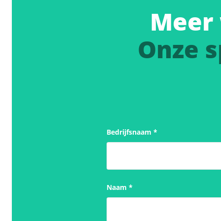
Meer 
Onze s
Bedrijfsnaam
*
Naam
*