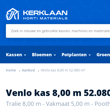
Kerklaan Horti Materials
Kassen
Bloemen
Potplanten
Groen
Home
Aanbod
Venlo kas 8,00 m 52.080 m²
Venlo kas 8,00 m 52.08
Tralie 8,00 m - Vakmaat 5,00 m - Poot