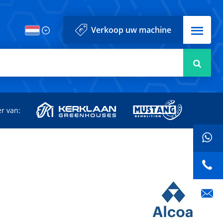
Menu
Verkoop uw machine
Zoek
r van: