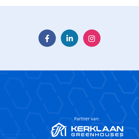
Facebook
LinkedIn
Instagram
Partner van: