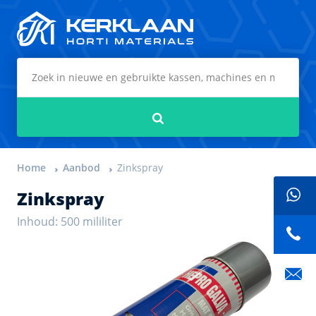
Kerklaan Horti Materials
Zoeken
Home
Aanbod
Zinkspray
Zinkspray
Inhoud: 500 mililiter