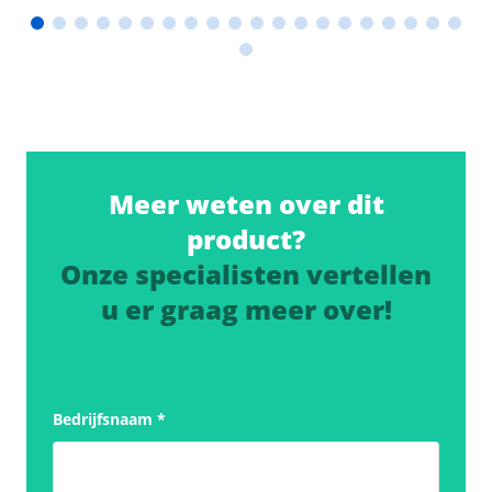
Meer weten over dit
product?
Onze specialisten vertellen
u er graag meer over!
Bedrijfsnaam
*