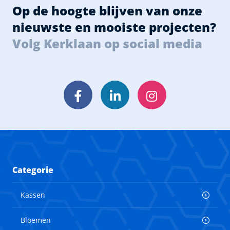
Op de hoogte blijven van onze
nieuwste en mooiste projecten?
Volg Kerklaan op social media
Facebook
LinkedIn
Instagram
Categorie
Kassen
Bloemen