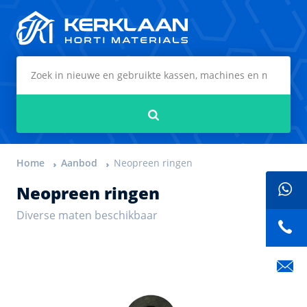
Kerklaan Horti Materials
Zoeken
Home
Aanbod
Neopreen ringen
Neopreen ringen
Diverse maten beschikbaar