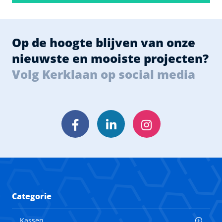
Op de hoogte blijven van onze
nieuwste en mooiste projecten?
Volg Kerklaan op social media
Facebook
LinkedIn
Instagram
Categorie
Kassen