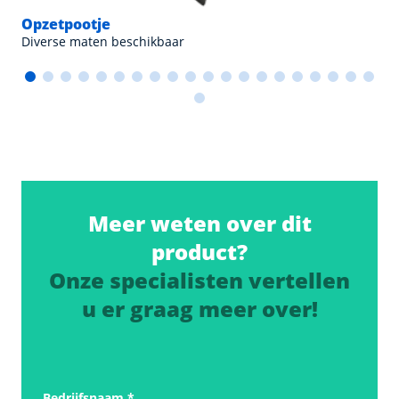
Opzetpootje
Diverse maten beschikbaar
Meer weten over dit
product?
Onze specialisten vertellen
u er graag meer over!
Bedrijfsnaam
*