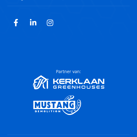
Facebook
LinkedIn
Instagram
Partner van: