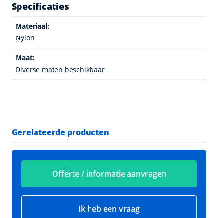
Specificaties
Materiaal:
Nylon
Maat:
Diverse maten beschikbaar
Gerelateerde producten
Offerte / informatie aanvragen
Ik heb een vraag