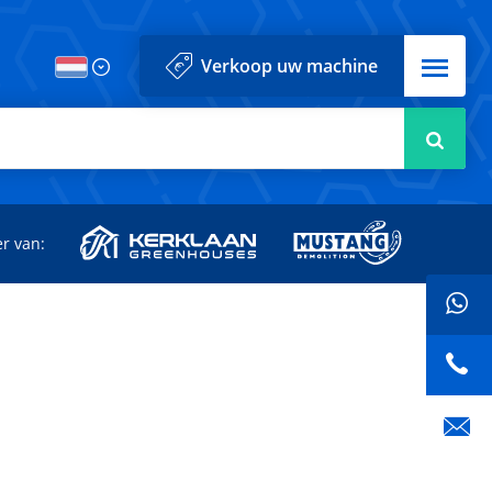
Menu
Verkoop uw machine
Zoek
r van: