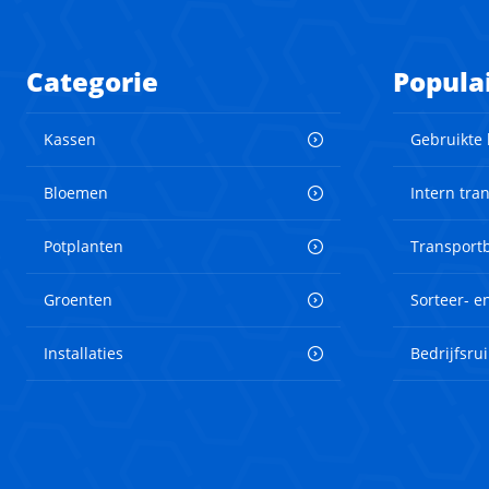
Categorie
Popula
Kassen
Gebruikte
Bloemen
Intern tra
Potplanten
Transport
Groenten
Sorteer- 
Installaties
Bedrijfsru