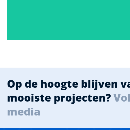
Op de hoogte blijven 
mooiste projecten?
Vol
media