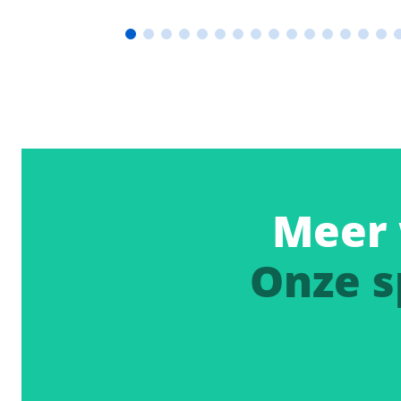
Meer 
Onze s