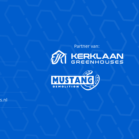
Partner van:
s.nl
agram