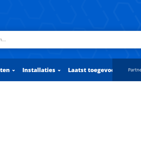
ten
Installaties
Laatst toegevoegd
Partne