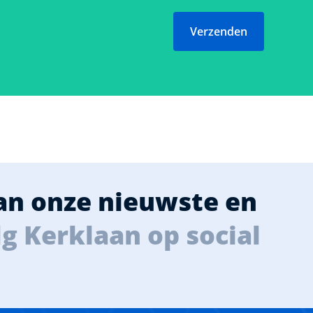
Verzenden
van onze nieuwste en
g Kerklaan op social