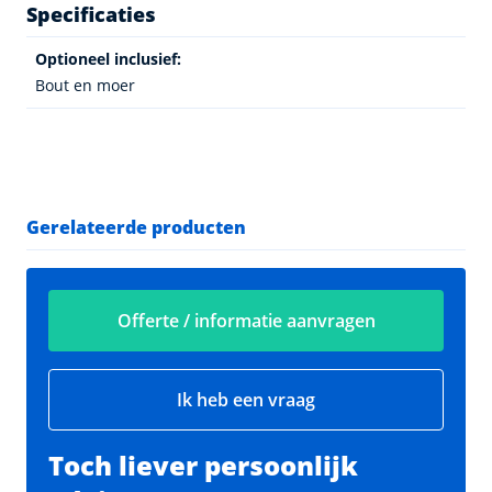
Specificaties
Optioneel inclusief:
Bout en moer
Gerelateerde producten
Offerte / informatie aanvragen
Ik heb een vraag
Toch liever persoonlijk