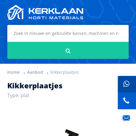
Kerklaan Horti Materials
Zoeken
Home
Aanbod
Kikkerplaatjes
Kikkerplaatjes
Type: plat