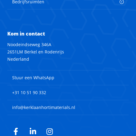
Bedrijfsruimten
Kom in contact
Noodeindseweg 346A
2651LM Berkel en Rodenrijs
Nederland
Stuur een WhatsApp
+31 10 51 90 332
info@kerklaanhortimaterials.nl
Facebook
LinkedIn
Instagram