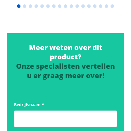
Meer weten over dit
product?
Onze specialisten vertellen
u er graag meer over!
Bedrijfsnaam
*