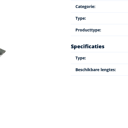
Categorie:
Type:
Producttype:
Specificaties
Type:
Beschikbare lengtes: