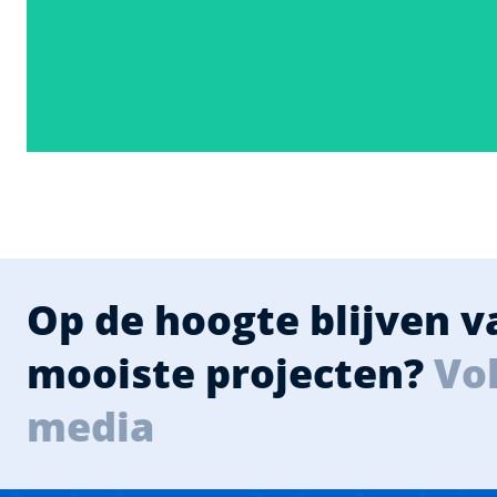
Op de hoogte blijven 
mooiste projecten?
Vol
media