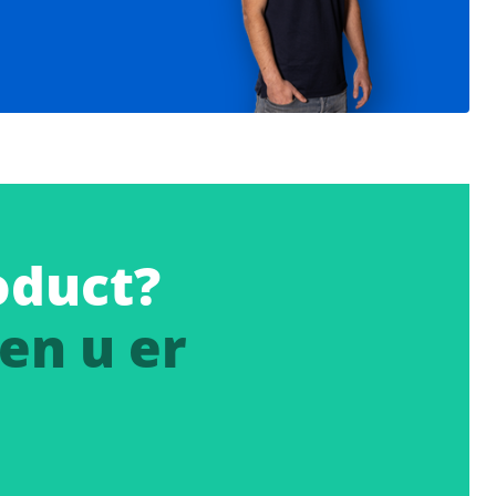
oduct?
en u er