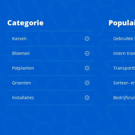
Categorie
Popula
Kassen
Gebruikte
Bloemen
Intern tra
Potplanten
Transport
Groenten
Sorteer- 
Installaties
Bedrijfsru