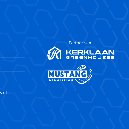
Partner van:
s.nl
agram