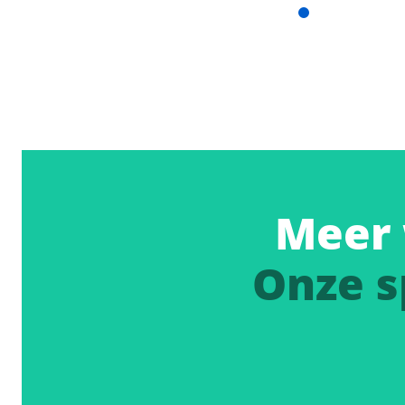
Meer 
Onze s