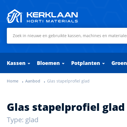
Kerklaan Horti Materials
Kassen
Bloemen
Potplanten
Groen
Home
Aanbod
Glas stapelprofiel glad
Glas stapelprofiel glad
Type: glad