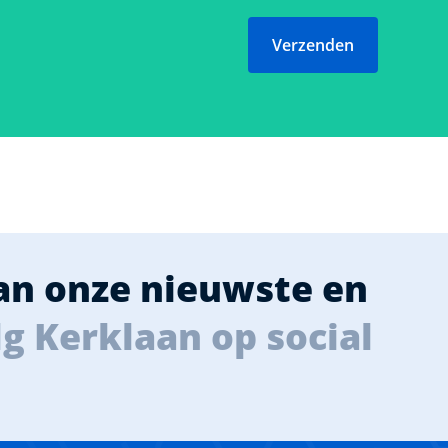
Verzenden
van onze nieuwste en
g Kerklaan op social