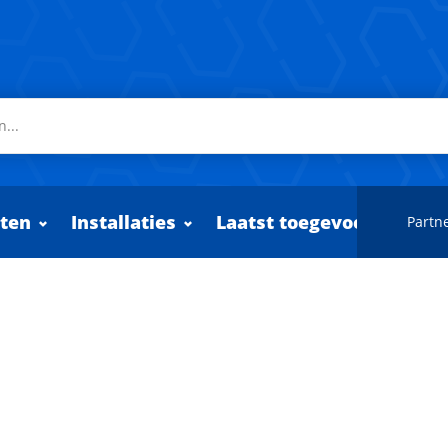
ten
Installaties
Laatst toegevoegd
Partne