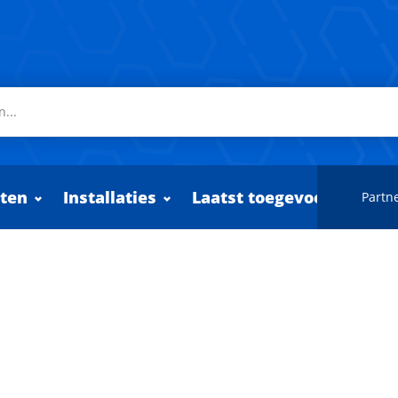
ten
Installaties
Laatst toegevoegd
Partne