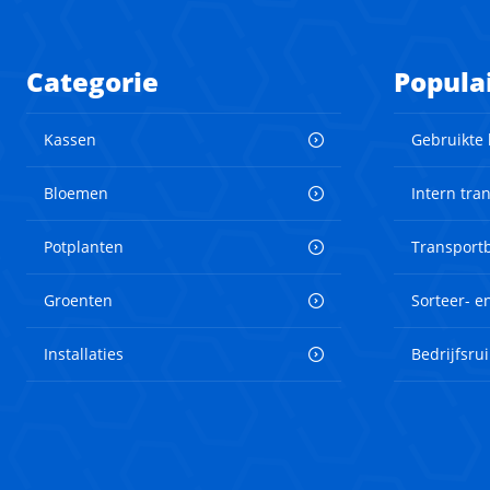
Categorie
Popula
Kassen
Gebruikte
Bloemen
Intern tra
Potplanten
Transport
Groenten
Sorteer- 
Installaties
Bedrijfsru