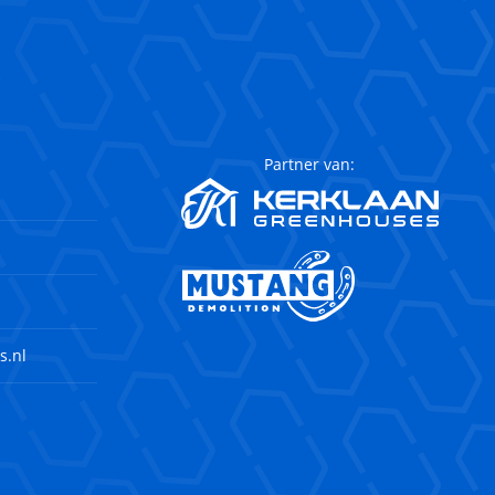
Partner van:
s.nl
agram