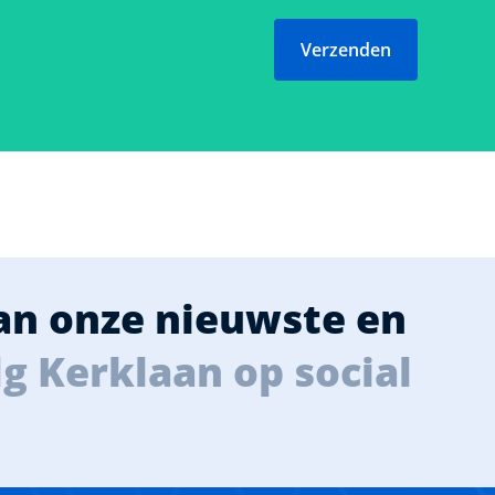
Verzenden
van onze nieuwste en
g Kerklaan op social