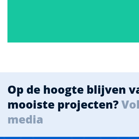
Op de hoogte blijven 
mooiste projecten?
Vol
media