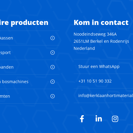
ire producten
Kom in contact
Noodeindseweg 346A
 kassen
2651LM Berkel en Rodenrijs
Nederland
nsport
Stuur een WhatsApp
banden
+31 10 51 90 332
en bosmachines
info@kerklaanhortimaterial
imten
Facebook
LinkedIn
Inst