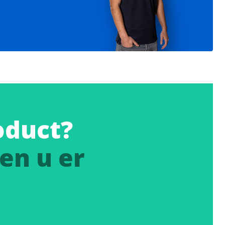
oduct?
en u er