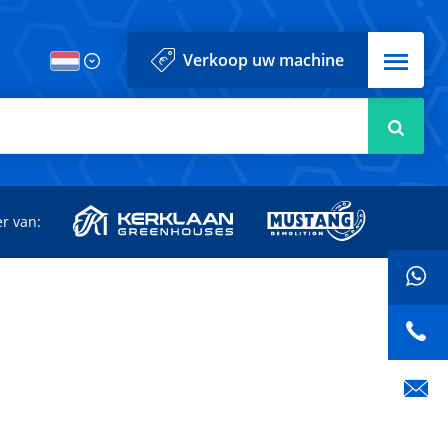
Menu
Verkoop uw machine
Zoek
r van: