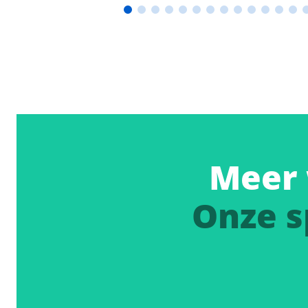
Meer 
Onze s