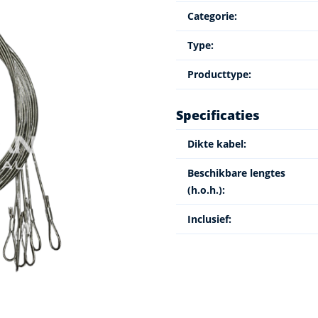
Categorie:
Type:
Producttype:
Specificaties
Dikte kabel:
Beschikbare lengtes
(h.o.h.):
Inclusief: