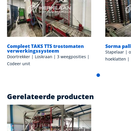
Compleet TAKS TTS trostomaten
Sorma pal
verwerkingssysteem
Stapelaar |
Doortrekker | Loskraan | 3 weegposities |
hoeklatten |
Codeer unit
Gerelateerde producten