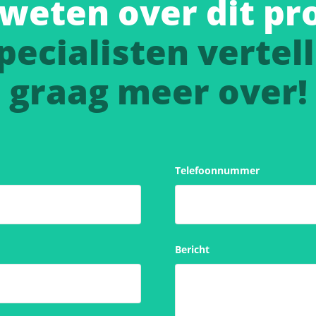
weten over dit pr
pecialisten vertell
graag meer over!
Telefoonnummer
Bericht