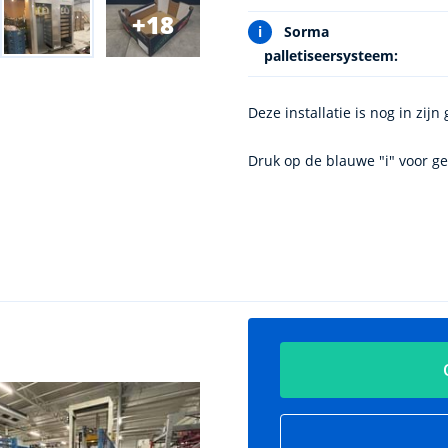
18
i
Sorma
palletiseersysteem:
Deze installatie is nog in zijn
Druk op de blauwe "i" voor ge