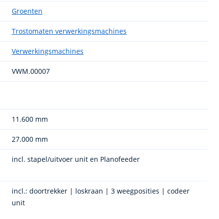
Groenten
Trostomaten verwerkingsmachines
Verwerkingsmachines
VWM.00007
11.600 mm
27.000 mm
incl. stapel/uitvoer unit en Planofeeder
incl.: doortrekker | loskraan | 3 weegposities | codeer
unit