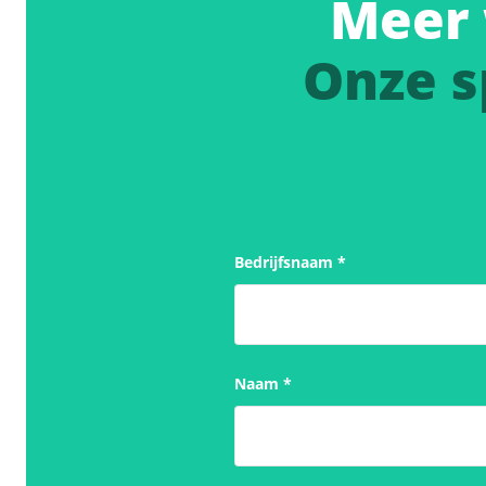
Meer 
Onze s
Bedrijfsnaam
*
Naam
*