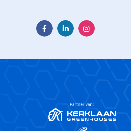
Facebook
LinkedIn
Instagram
Partner van: