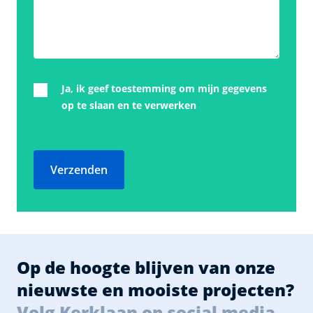
Ja, ik geef toestemming om mijn gegevens
op te slaan en te verwerken
Verzenden
Op de hoogte blijven van onze
nieuwste en mooiste projecten?
Volg Kerklaan op social media