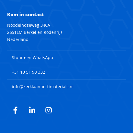
Kom in contact
Noodeindseweg 346A
2651LM Berkel en Rodenrijs
Nederland
Stuur een WhatsApp
+31 10 51 90 332
info@kerklaanhortimaterials.nl
Facebook
LinkedIn
Instagram