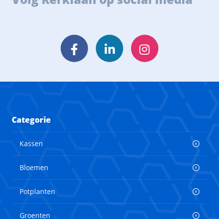
Facebook
LinkedIn
Instagram
Categorie
Kassen
Bloemen
Potplanten
Groenten