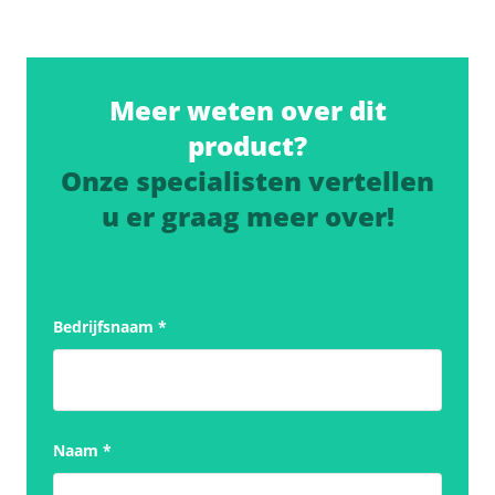
Meer weten over dit
product?
Onze specialisten vertellen
u er graag meer over!
Bedrijfsnaam
*
Naam
*