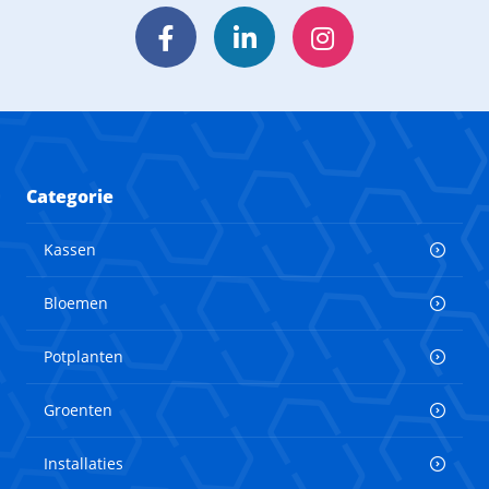
Facebook
LinkedIn
Instagram
Categorie
Kassen
Bloemen
Potplanten
Groenten
Installaties