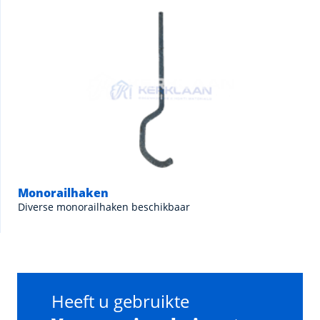
Monorailhaken
Diverse monorailhaken beschikbaar
Heeft u gebruikte