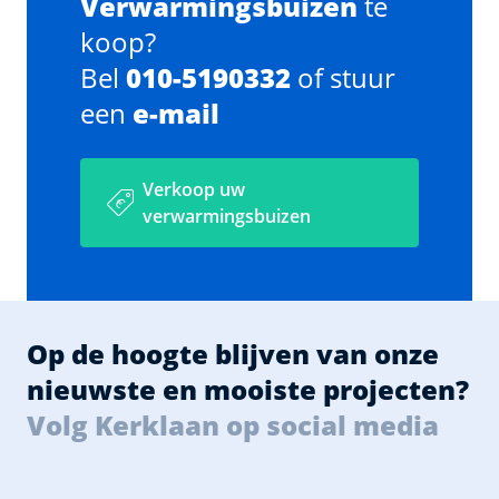
Verwarmingsbuizen
te
koop?
Bel
010-5190332
of stuur
een
e-mail
Verkoop uw
verwarmingsbuizen
Op de hoogte blijven van onze
nieuwste en mooiste projecten?
Volg Kerklaan op social media