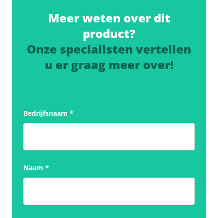
Meer weten over dit
product?
Onze specialisten vertellen
u er graag meer over!
Bedrijfsnaam
*
Naam
*