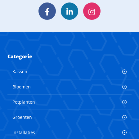
Facebook
LinkedIn
Instagram
Categorie
Kassen
Bloemen
Potplanten
Groenten
Installaties