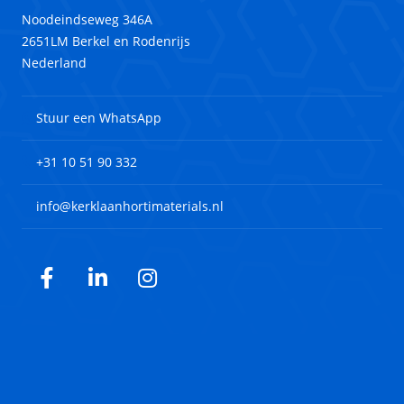
Noodeindseweg 346A
2651LM Berkel en Rodenrijs
Nederland
Stuur een WhatsApp
+31 10 51 90 332
info@kerklaanhortimaterials.nl
Facebook
LinkedIn
Instagram