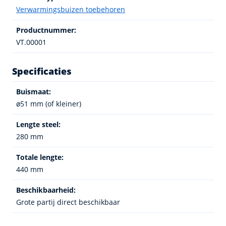
Verwarmingsbuizen toebehoren
Productnummer:
VT.00001
Specificaties
Buismaat:
ø51 mm (of kleiner)
Lengte steel:
280 mm
Totale lengte:
440 mm
Beschikbaarheid:
Grote partij direct beschikbaar