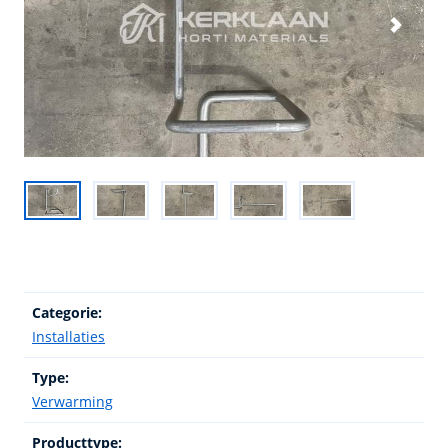
Categorie:
Installaties
Type:
Verwarming
Producttype: