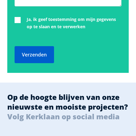
Ja, ik geef toestemming om mijn gegevens
op te slaan en te verwerken
Verzenden
Op de hoogte blijven van onze
nieuwste en mooiste projecten?
Volg Kerklaan op social media