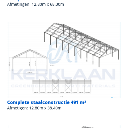
Afmetingen: 12.80m x 68.30m
Complete staalconstructie 491 m²
Afmetigen: 12.80m x 38.40m