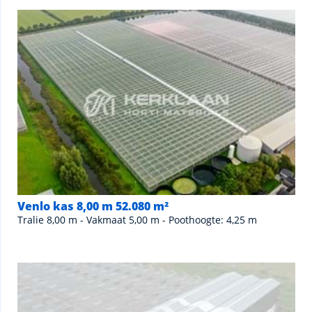
Venlo kas 8,00 m 52.080 m²
Tralie 8,00 m - Vakmaat 5,00 m - Poothoogte: 4,25 m