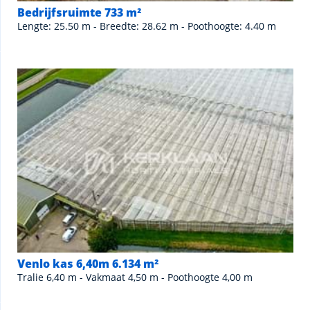
Bedrijfsruimte 733 m²
Lengte: 25.50 m - Breedte: 28.62 m - Poothoogte: 4.40 m
Venlo kas 6,40m 6.134 m²
Tralie 6,40 m - Vakmaat 4,50 m - Poothoogte 4,00 m