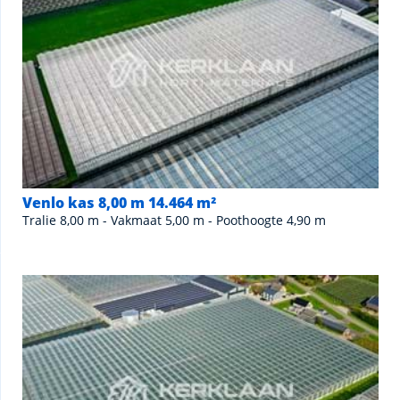
Venlo kas 8,00 m 14.464 m²
Tralie 8,00 m - Vakmaat 5,00 m - Poothoogte 4,90 m