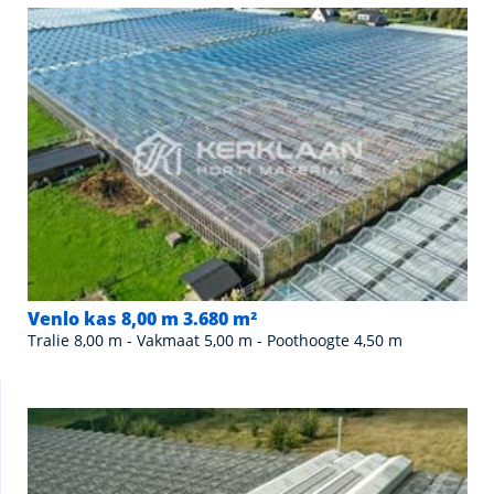
Venlo kas 8,00 m 3.680 m²
Tralie 8,00 m - Vakmaat 5,00 m - Poothoogte 4,50 m