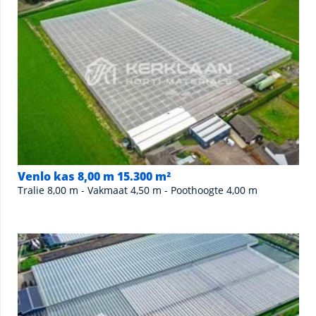
Venlo kas 8,00 m 15.300 m²
Tralie 8,00 m - Vakmaat 4,50 m - Poothoogte 4,00 m