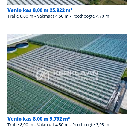
Venlo kas 8,00 m 25.922 m²
Tralie 8,00 m - Vakmaat 4,50 m - Poothoogte 4,70 m
Venlo kas 8,00 m 9.792 m²
Tralie 8,00 m - Vakmaat 4,50 m - Poothoogte 3,95 m