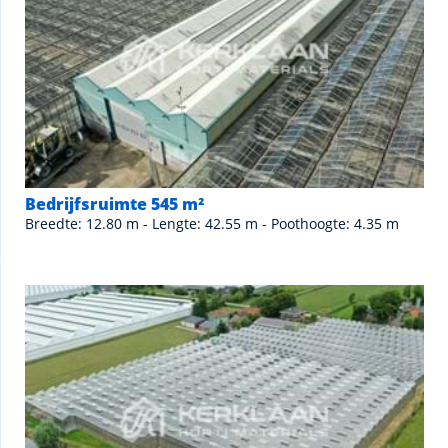
Bedrijfsruimte 545 m²
Breedte: 12.80 m - Lengte: 42.55 m - Poothoogte: 4.35 m