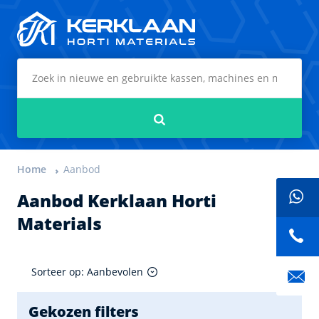
Kerklaan Horti Materials
Zoeken
Home
Aanbod
Aanbod Kerklaan Horti
Materials
Sorteer op: Aanbevolen
Gekozen filters