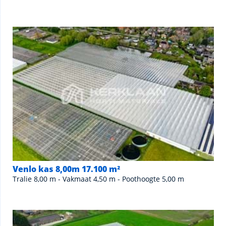
Venlo kas 8,00m 17.100 m²
Tralie 8,00 m - Vakmaat 4,50 m - Poothoogte 5,00 m