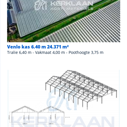
Venlo kas 6.40 m 24.371 m²
Tralie 6,40 m - Vakmaat 4,00 m - Poothoogte 3,75 m