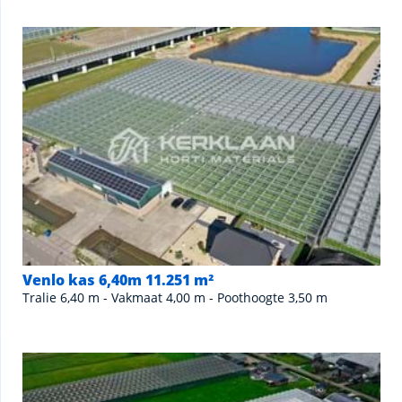
Venlo kas 6,40m 11.251 m²
Tralie 6,40 m - Vakmaat 4,00 m - Poothoogte 3,50 m