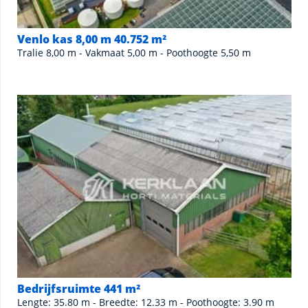
Venlo kas 8,00 m 40.752 m²
Tralie 8,00 m - Vakmaat 5,00 m - Poothoogte 5,50 m
Bedrijfsruimte 441 m²
Lengte: 35.80 m - Breedte: 12.33 m - Poothoogte: 3.90 m