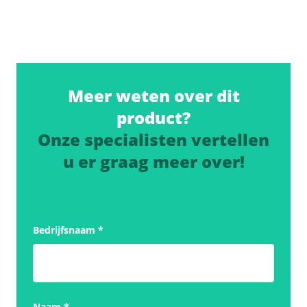
Meer weten over dit
product?
Onze specialisten vertellen
u er graag meer over!
Bedrijfsnaam
*
Naam
*