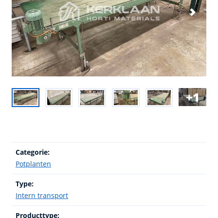
1
Categorie:
Potplanten
Type:
Intern transport
Producttype: