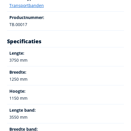
Transportbanden
Productnummer:
TB.00017
Specificaties
Lengte:
3750 mm
Breedte:
1250 mm
Hoogte:
1150 mm
Lengte band:
3550 mm
Breedte band: