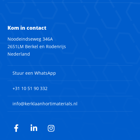
Kom in contact
Noodeindseweg 346A
2651LM Berkel en Rodenrijs
Nederland
Stuur een WhatsApp
+31 10 51 90 332
info@kerklaanhortimaterials.nl
Facebook
LinkedIn
Instagram