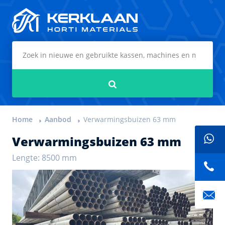
Kerklaan Horti Materials
Zoeken
Home
Aanbod
Verwarmingsbuizen 63 mm
Verwarmingsbuizen 63 mm
Lengte: 8500 mm