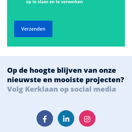
op te slaan en te verwerken
Verzenden
Op de hoogte blijven van onze
nieuwste en mooiste projecten?
Volg Kerklaan op social media
Facebook
LinkedIn
Instagram