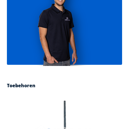
Toebehoren