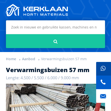
Kerklaan Horti Materials
Zoeken
Home
Aanbod
Verwarmingsbuizen 57 mm
Verwarmingsbuizen 57 mm
Lengte: 4.500 / 5.500 / 6.000 / 9.000 mm