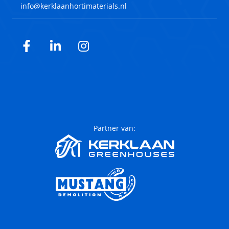
info@kerklaanhortimaterials.nl
Facebook
LinkedIn
Instagram
Partner van: