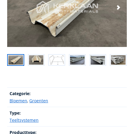
Categorie:
Bloemen
,
Groenten
Type:
Teeltsystemen
Producttype: