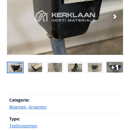
1
Categorie:
Bloemen
,
Groenten
Type:
Teeltsystemen