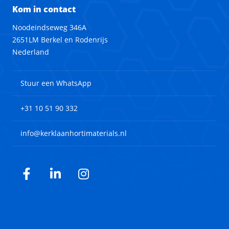
Kom in contact
Noodeindseweg 346A
2651LM Berkel en Rodenrijs
Nederland
Stuur een WhatsApp
+31 10 51 90 332
info@kerklaanhortimaterials.nl
Facebook
LinkedIn
Instagram