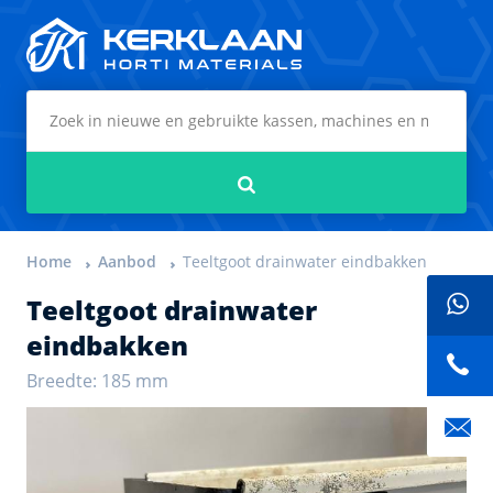
Kerklaan Horti Materials
Zoeken
Home
Aanbod
Teeltgoot drainwater eindbakken
Teeltgoot drainwater
eindbakken
Breedte: 185 mm