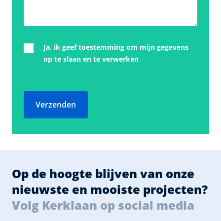
Ja, ik geef toestemming om mijn gegevens
op te slaan en te verwerken
Verzenden
Op de hoogte blijven van onze
nieuwste en mooiste projecten?
Volg Kerklaan op social media