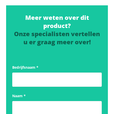
Meer weten over dit
product?
Onze specialisten vertellen
u er graag meer over!
Bedrijfsnaam
*
Naam
*