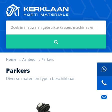
Kerklaan Horti Materials
Zoeken
Home
Aanbod
Parkers
Parkers
Diverse maten en typen beschikbaar