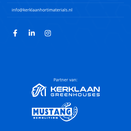
info@kerklaanhortimaterials.nl
Facebook
LinkedIn
Instagram
Partner van: