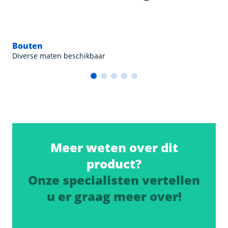
Bouten
Diverse maten beschikbaar
Meer weten over dit
product?
Onze specialisten vertellen
u er graag meer over!