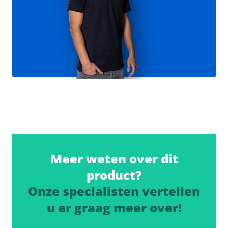
Meer weten over dit
product?
Onze specialisten vertellen
u er graag meer over!