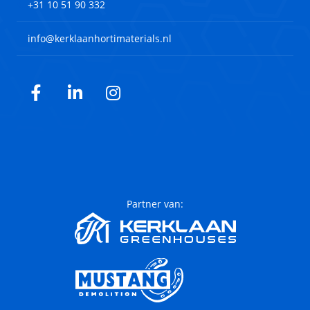
+31 10 51 90 332
info@kerklaanhortimaterials.nl
Facebook
LinkedIn
Instagram
Partner van: