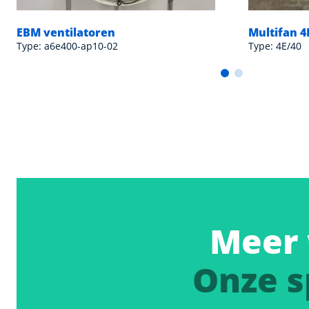
EBM ventilatoren
Multifan 4
Type: a6e400-ap10-02
Type: 4E/40
Meer 
Onze s