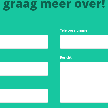
graag meer over!
Telefoonnummer
Bericht