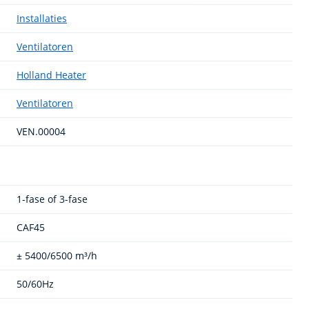
Installaties
Ventilatoren
Holland Heater
Ventilatoren
VEN.00004
1-fase of 3-fase
CAF45
± 5400/6500 m³/h
50/60Hz