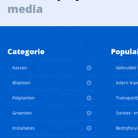
media
Categorie
Popula
Kassen
Gebruikte
Bloemen
Intern tra
Potplanten
Transport
Groenten
Sorteer- 
Installaties
Bedrijfsru