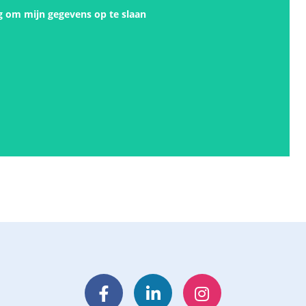
g om mijn gegevens op te slaan
Facebook
LinkedIn
Instagram