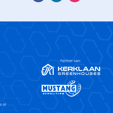
Partner van:
s.nl