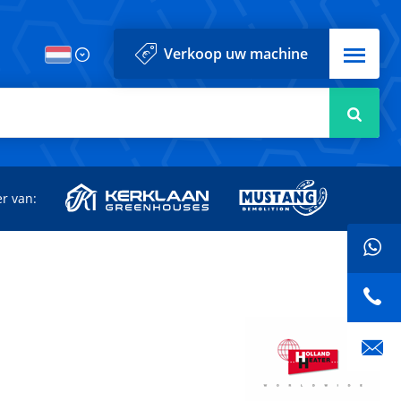
Menu
Verkoop uw machine
Zoek
r van: