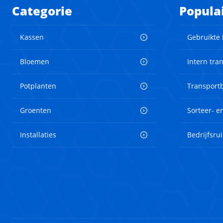
Categorie
Popula
Kassen
Gebruikte
Bloemen
Intern tra
Potplanten
Transport
Groenten
Sorteer- 
Installaties
Bedrijfsru