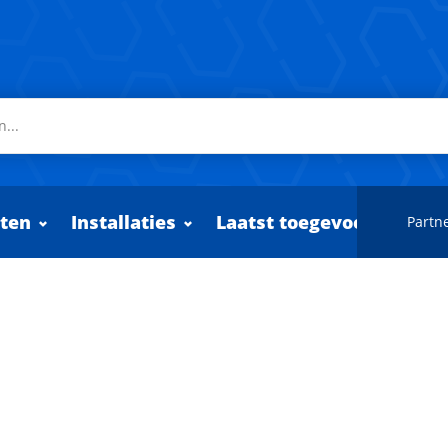
ten
Installaties
Laatst toegevoegd
Partne