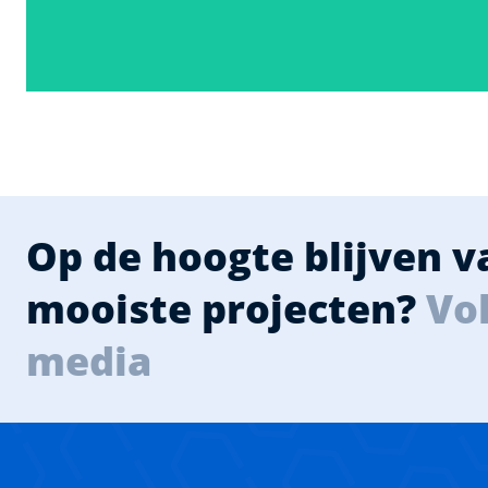
Op de hoogte blijven 
mooiste projecten?
Vol
media