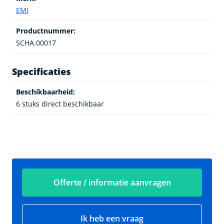
EMI
Productnummer:
SCHA.00017
Specificaties
Beschikbaarheid:
6 stuks direct beschikbaar
Offerte / informatie aanvragen
Ik heb een vraag