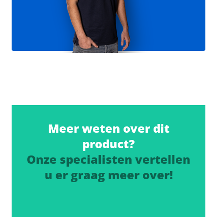
Meer weten over dit
product?
Onze specialisten vertellen
u er graag meer over!