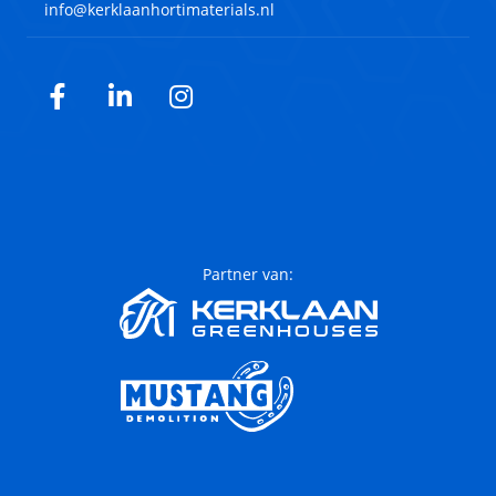
info@kerklaanhortimaterials.nl
Facebook
LinkedIn
Instagram
Partner van: