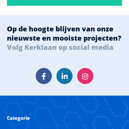
Op de hoogte blijven van onze
nieuwste en mooiste projecten?
Volg Kerklaan op social media
Facebook
LinkedIn
Instagram
Categorie