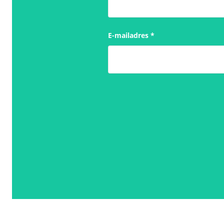
E-mailadres
*