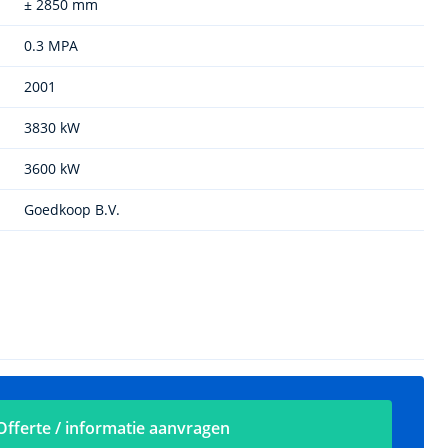
± 2850 mm
0.3 MPA
2001
3830 kW
3600 kW
Goedkoop B.V.
Offerte / informatie aanvragen