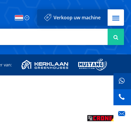
Menu
Verkoop uw machine
Zoek
r van: