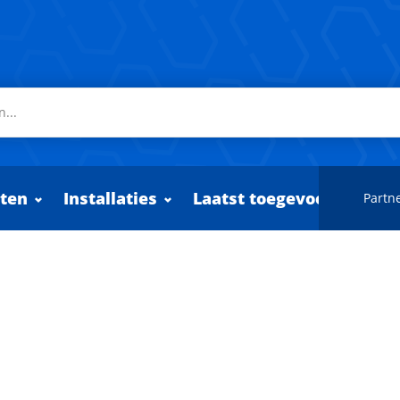
ten
Installaties
Laatst toegevoegd
Partne