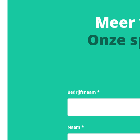
Meer 
Onze s
Bedrijfsnaam
*
Naam
*