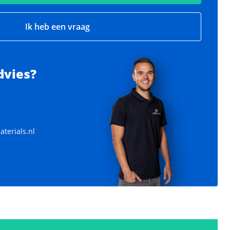
Ik heb een vraag
dvies?
terials.nl