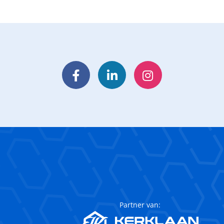
Facebook
LinkedIn
Instagram
Partner van: