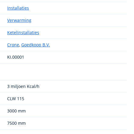
Installaties
Verwarming
Ketelinstallaties
Crone
,
Goedkoop B.V.
KI.00001
3 miljoen Kcal/h
CLW 115
3000 mm
7500 mm