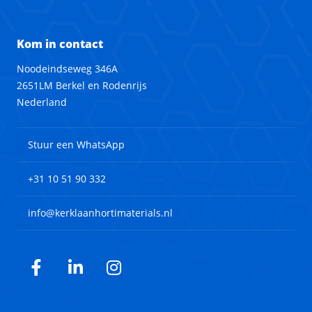
Kom in contact
Noodeindseweg 346A
2651LM Berkel en Rodenrijs
Nederland
Stuur een WhatsApp
+31 10 51 90 332
info@kerklaanhortimaterials.nl
Facebook
LinkedIn
Instagram