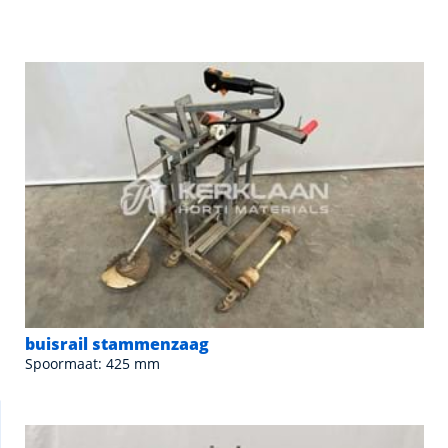
buisrail stammenzaag
Spoormaat: 425 mm