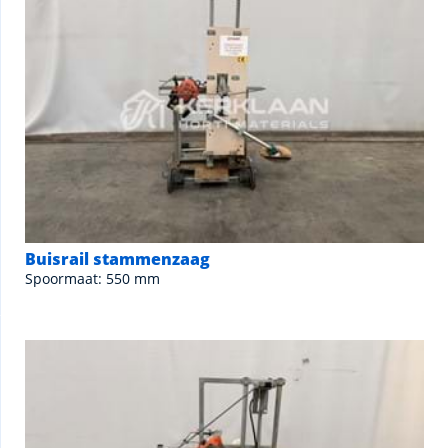
Buisrail stammenzaag
Spoormaat: 550 mm