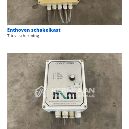
Enthoven schakelkast
T.b.v. scherming