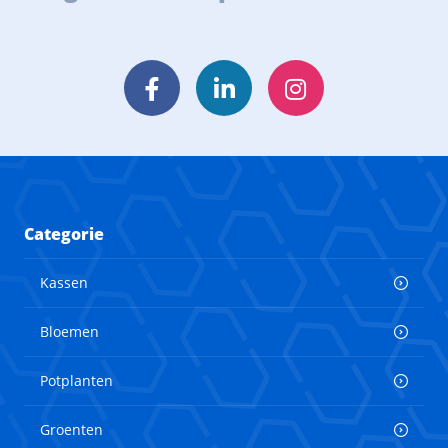
Facebook
LinkedIn
Instagram
Categorie
Kassen
Bloemen
Potplanten
Groenten