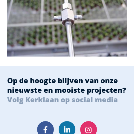
Op de hoogte blijven van onze
nieuwste en mooiste projecten?
Volg Kerklaan op social media
Facebook
LinkedIn
Instagram