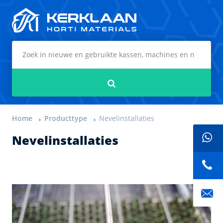
Kerklaan Horti Materials
Zoeken
Home
Producttype
Nevelinstallaties
Nevelinstallaties