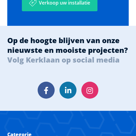
Verkoop uw installatie
Op de hoogte blijven van onze
nieuwste en mooiste projecten?
Volg Kerklaan op social media
Facebook
LinkedIn
Instagram
Categorie