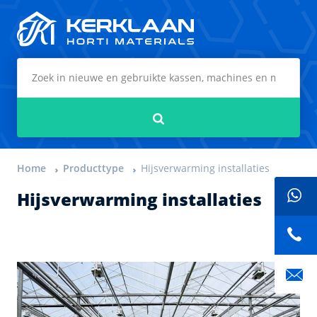
Kerklaan Horti Materials
Zoeken
Home
Producttype
Hijsverwarming installaties
Hijsverwarming installaties