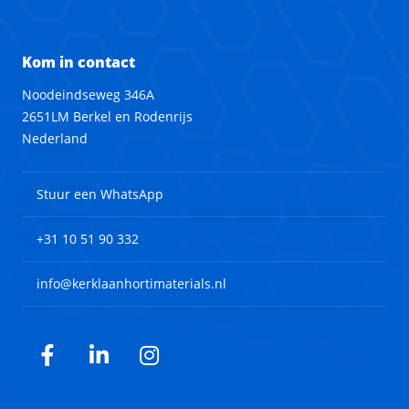
Kom in contact
Noodeindseweg 346A
2651LM Berkel en Rodenrijs
Nederland
Stuur een WhatsApp
+31 10 51 90 332
info@kerklaanhortimaterials.nl
Facebook
LinkedIn
Instagram