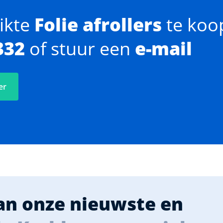
ikte
Folie afrollers
te koo
332
of stuur een
e-mail
er
van onze nieuwste en