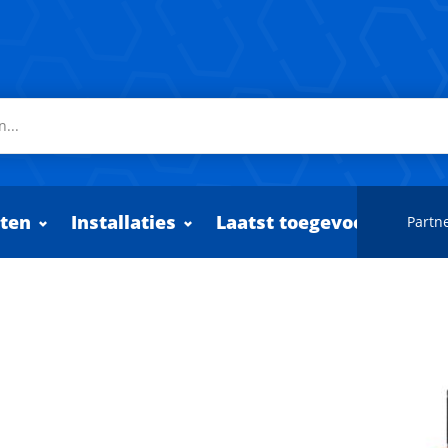
ten
Installaties
Laatst toegevoegd
Partne