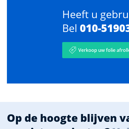
Heeft u gebru
Bel
010-5190
Verkoop uw folie afroll
Op de hoogte blijven 