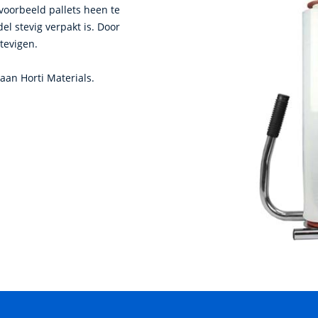
jvoorbeeld pallets heen te
el stevig verpakt is. Door
tevigen.
laan Horti Materials.