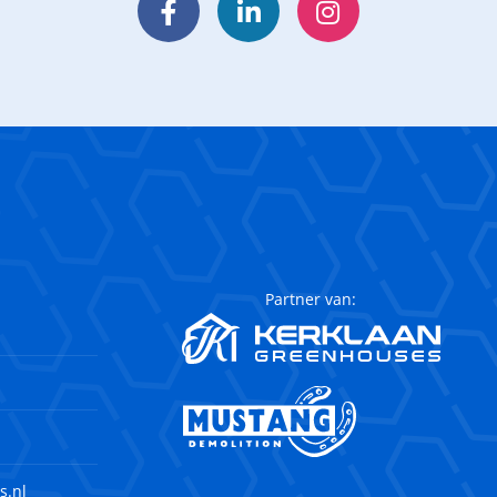
Facebook
LinkedIn
Instagram
Partner van:
s.nl