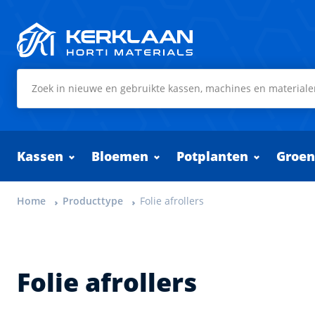
Kerklaan Horti Materials
Kassen
Bloemen
Potplanten
Groen
Home
Producttype
Folie afrollers
Folie afrollers