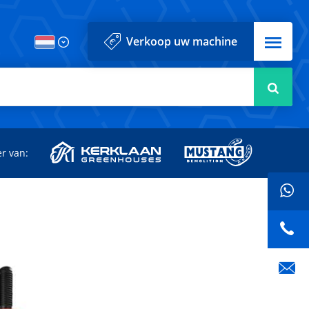
Menu
Verkoop uw machine
Zoek
r van: