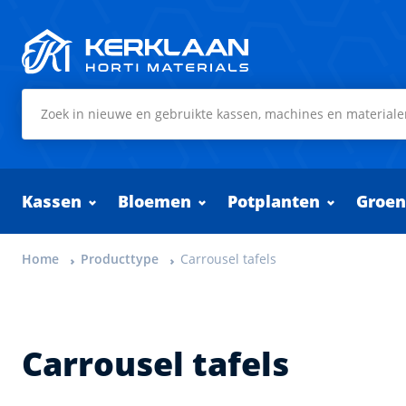
Kerklaan Horti Materials
Kassen
Bloemen
Potplanten
Groen
Home
Producttype
Carrousel tafels
Carrousel tafels