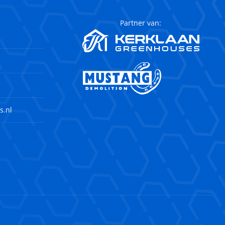
Partner van:
s.nl
agram