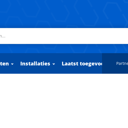
ten
Installaties
Laatst toegevoegd
Partne