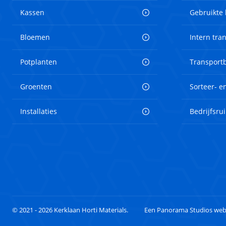
Kassen
Gebruikte
Bloemen
Intern tra
Potplanten
Transport
Groenten
Sorteer- 
Installaties
Bedrijfsru
© 2021 - 2026 Kerklaan Horti Materials.
Een Panorama Studios web