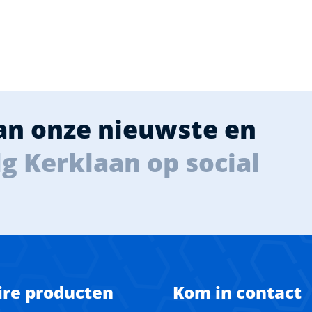
van onze nieuwste en
g Kerklaan op social
ire producten
Kom in contact