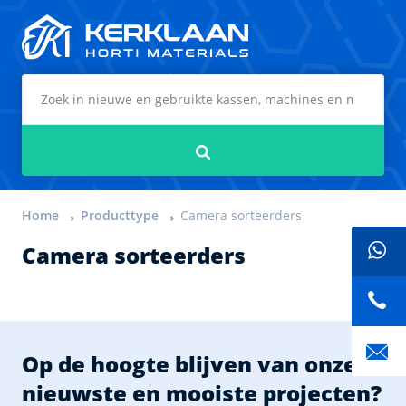
Kerklaan Horti Materials
Zoeken
Home
Producttype
Camera sorteerders
Camera sorteerders
Op de hoogte blijven van onze
nieuwste en mooiste projecten?