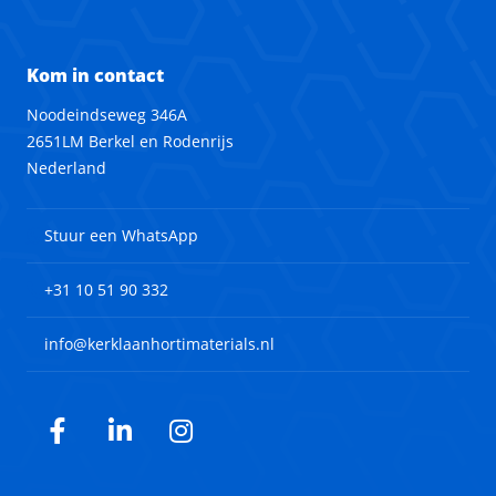
Kom in contact
Noodeindseweg 346A
2651LM Berkel en Rodenrijs
Nederland
Stuur een WhatsApp
+31 10 51 90 332
info@kerklaanhortimaterials.nl
Facebook
LinkedIn
Instagram