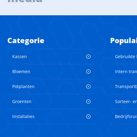
Categorie
Popula
Kassen
Gebruikte
Bloemen
Intern tra
Potplanten
Transport
Groenten
Sorteer- 
Installaties
Bedrijfsru