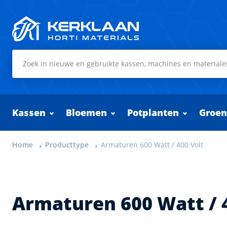
Kerklaan Horti Materials
Kassen
Bloemen
Potplanten
Groen
Home
Producttype
Armaturen 600 Watt / 400 Volt
Armaturen 600 Watt / 