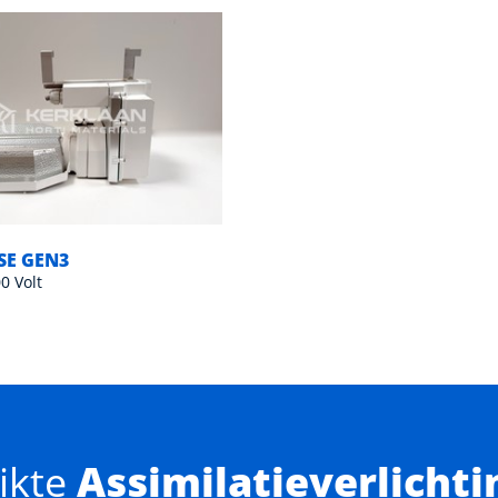
HSE GEN3
0 Volt
ikte
Assimilatieverlichti