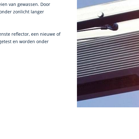
roeien van gewassen. Door
onder zonlicht langer
nste reflector, een nieuwe of
 getest en worden onder