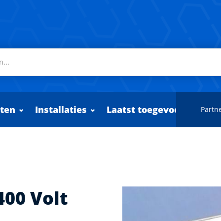
ten
Installaties
Laatst toegevoegd
Partne
400 Volt