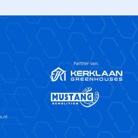
Partner van:
s.nl