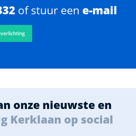
332
of stuur een
e-mail
verlichting
van onze nieuwste en
g Kerklaan op social