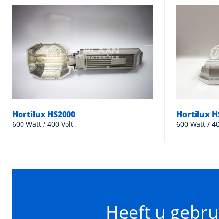
Hortilux HS2000
Hortilux 
600 Watt / 400 Volt
600 Watt / 40
Heeft u gebru