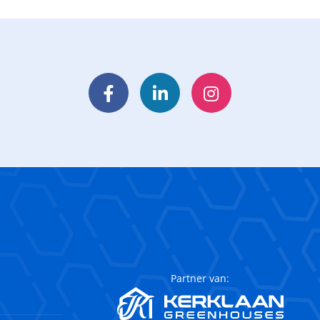
Facebook
LinkedIn
Instagram
Partner van: