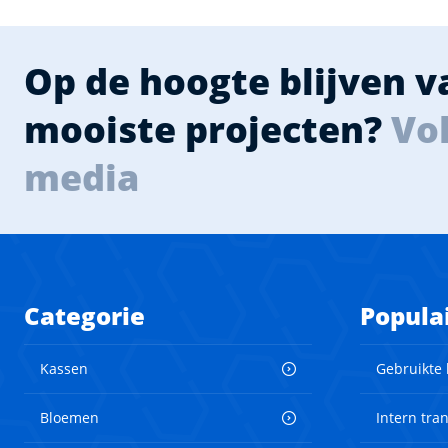
Op de hoogte blijven 
mooiste projecten?
Vol
media
Categorie
Popula
Kassen
Gebruikte
Bloemen
Intern tra