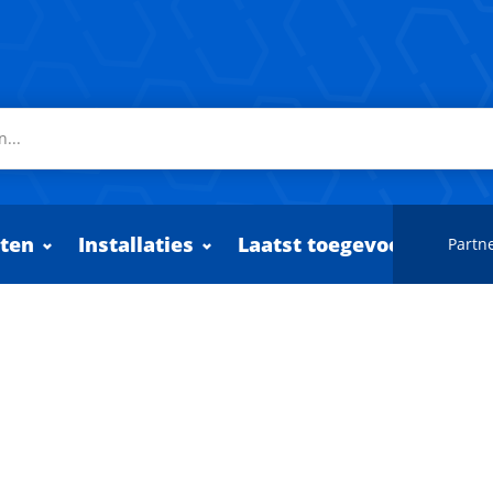
ten
Installaties
Laatst toegevoegd
Partne