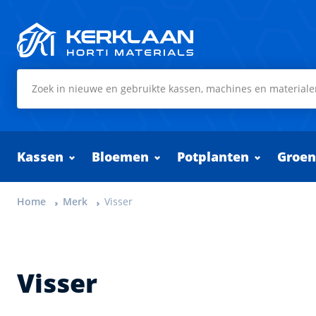
Kerklaan Horti Materials
Kassen
Bloemen
Potplanten
Groen
Home
Merk
Visser
Visser