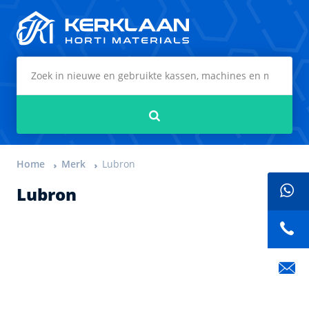
Kerklaan Horti Materials
Zoeken
Home
Merk
Lubron
Lubron