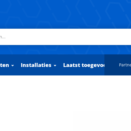
ten
Installaties
Laatst toegevoegd
Partne