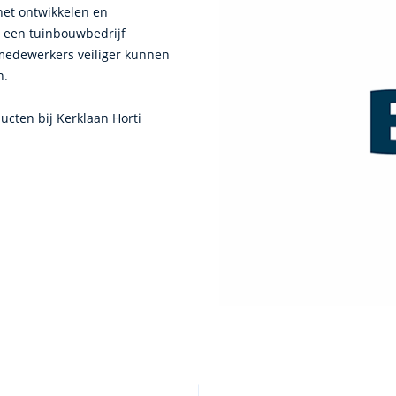
het ontwikkelen en
 een tuinbouwbedrijf
medewerkers veiliger kunnen
n.
ucten bij Kerklaan Horti