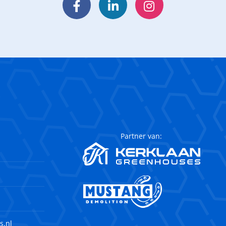
Facebook
LinkedIn
Instagram
Partner van:
s.nl