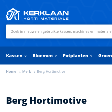
Kerklaan Horti Materials
Kassen
Bloemen
Potplanten
Groen
Home
Merk
Berg Hortimotive
Berg Hortimotive