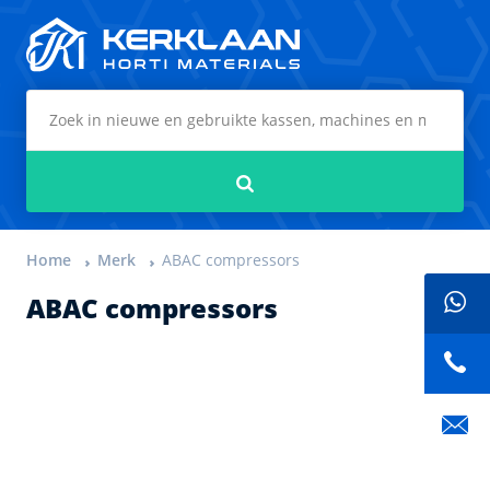
Kerklaan Horti Materials
Zoeken
Home
Merk
ABAC compressors
ABAC compressors