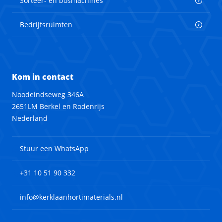
Sorteer- en bosmachines
Bedrijfsruimten
Kom in contact
Noodeindseweg 346A
2651LM Berkel en Rodenrijs
Nederland
Stuur een WhatsApp
+31 10 51 90 332
info@kerklaanhortimaterials.nl