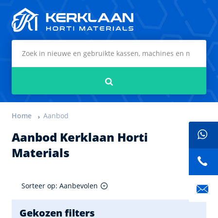
Kerklaan Horti Materials
Zoeken
Home
Aanbod
Aanbod Kerklaan Horti
Materials
Sorteer op: Aanbevolen
Gekozen filters