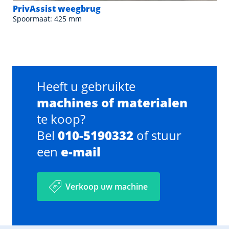
PrivAssist weegbrug
Spoormaat: 425 mm
Heeft u gebruikte
machines of materialen
te koop?
Bel
010-5190332
of stuur
een
e-mail
Verkoop uw machine