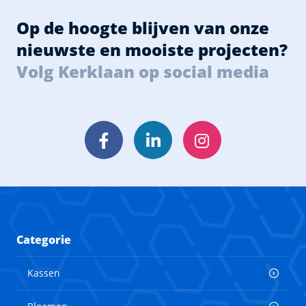
Op de hoogte blijven van onze
nieuwste en mooiste projecten?
Volg Kerklaan op social media
Facebook
LinkedIn
Instagram
Categorie
Kassen