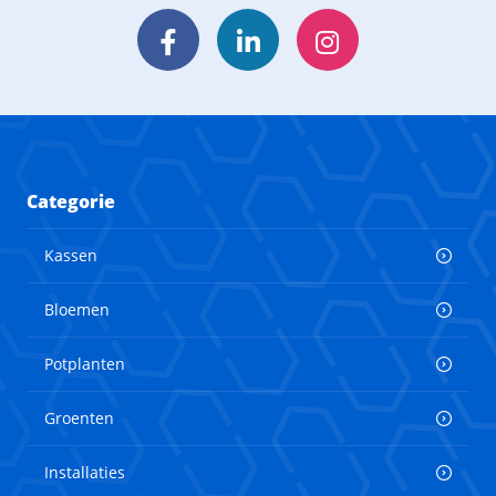
Facebook
LinkedIn
Instagram
Categorie
Kassen
Bloemen
Potplanten
Groenten
Installaties