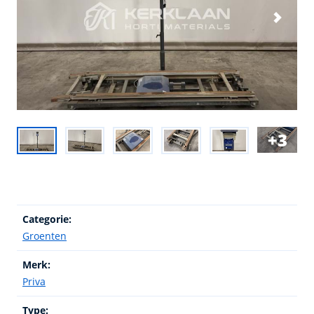
3
Categorie:
Groenten
Merk:
Priva
Type: