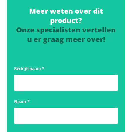
Meer weten over dit
product?
Onze specialisten vertellen
u er graag meer over!
Bedrijfsnaam
*
Naam
*