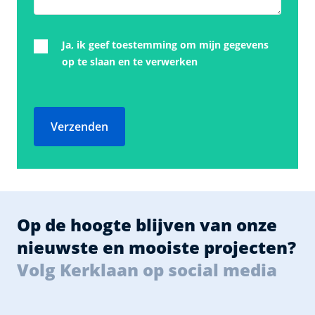
Ja, ik geef toestemming om mijn gegevens
op te slaan en te verwerken
Verzenden
Op de hoogte blijven van onze
nieuwste en mooiste projecten?
Volg Kerklaan op social media