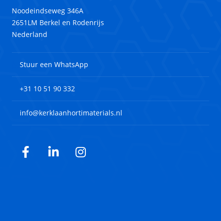
Noodeindseweg 346A
2651LM Berkel en Rodenrijs
Nederland
Stuur een WhatsApp
+31 10 51 90 332
info@kerklaanhortimaterials.nl
Facebook
LinkedIn
Instagram