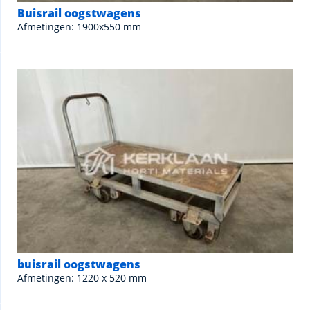
Buisrail oogstwagens
Afmetingen: 1900x550 mm
buisrail oogstwagens
Afmetingen: 1220 x 520 mm