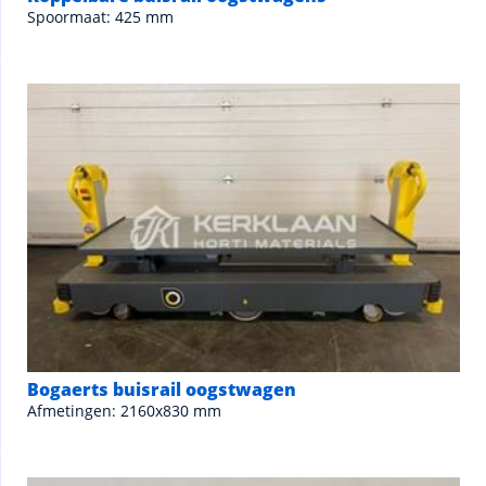
Spoormaat: 425 mm
Bogaerts buisrail oogstwagen
Afmetingen: 2160x830 mm