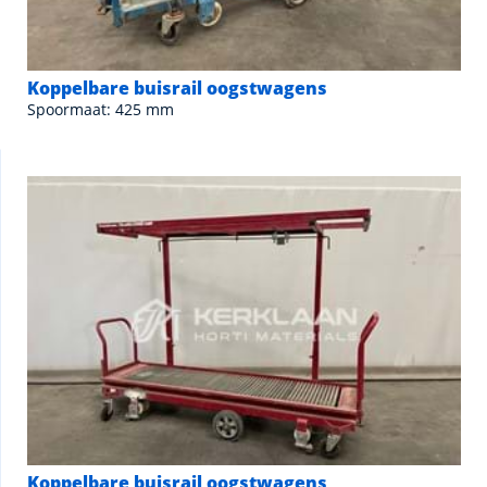
Koppelbare buisrail oogstwagens
Spoormaat: 425 mm
Koppelbare buisrail oogstwagens