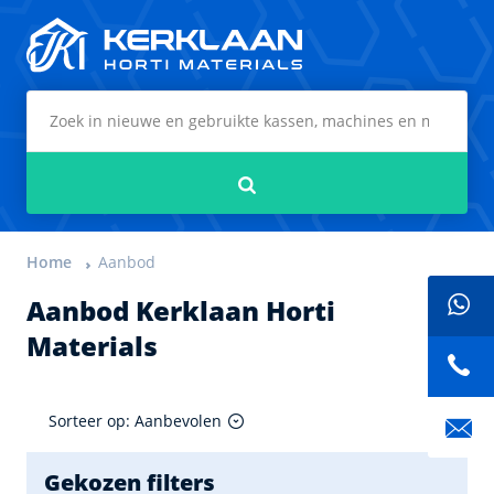
Kerklaan Horti Materials
Zoeken
Home
Aanbod
Aanbod Kerklaan Horti
Materials
Sorteer op: Aanbevolen
Gekozen filters